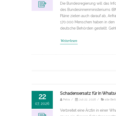
Die Bundesregierung will das Inf
des Bundesinnenministeriums (BMI
Pläne zielen auch darauf ab, Anf
170.000 Menschen haben in den l
deutsche Behörden gestellt. Geh
Weiterlesen
Schadensersatz für in Whats
22
Petra
/
Juli 22, 2026
/
alle Bei
07, 2026
Verbreitet eine Ärztin in einer