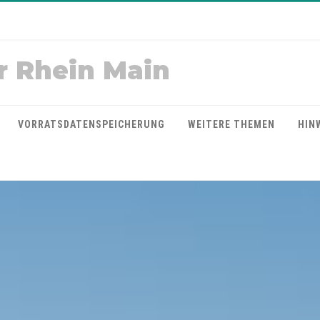
r Rhein Main
VORRATSDATENSPEICHERUNG
WEITERE THEMEN
HIN