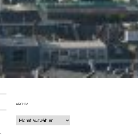
ARCHIV
Archiv
e