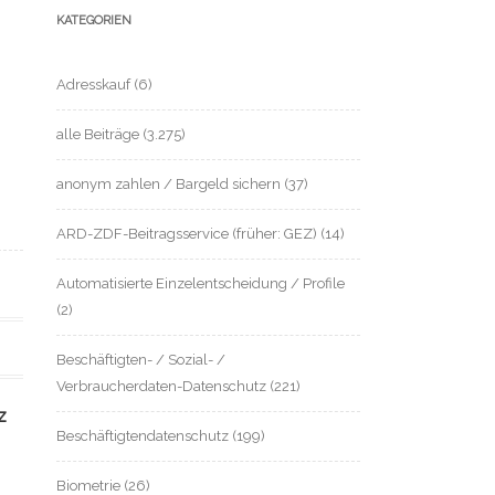
KATEGORIEN
Adresskauf
(6)
alle Beiträge
(3.275)
anonym zahlen / Bargeld sichern
(37)
ARD-ZDF-Beitragsservice (früher: GEZ)
(14)
Automatisierte Einzelentscheidung / Profile
(2)
Beschäftigten- / Sozial- /
Verbraucherdaten-Datenschutz
(221)
z
Beschäftigtendatenschutz
(199)
Biometrie
(26)