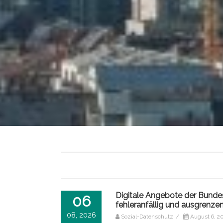
Digitale Angebote der Bundes
06
fehleranfällig und ausgrenze
08, 2026
Sozial-Datenschutz
/
August 6, 2