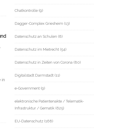
Chatkontrolle
(9)
Dagger-Complex Griesheim
(13)
und
Datenschutz an Schulen
(8)
/
Datenschutz im Mietrecht
(54)
Datenschutz in Zeiten von Corona
(80)
Digitalstadt Darmstadt
(11)
 in
e-Government
(9)
elektronische Patientenakte / Telematik-
Infrastruktur / Gematik
(625)
EU-Datenschutz
(168)