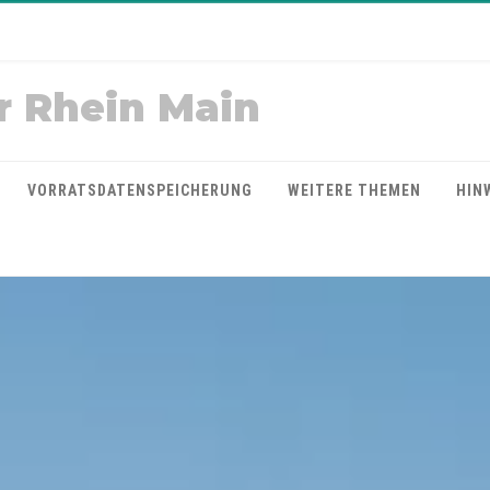
r Rhein Main
VORRATSDATENSPEICHERUNG
WEITERE THEMEN
HIN