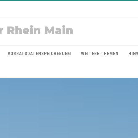
r Rhein Main
VORRATSDATENSPEICHERUNG
WEITERE THEMEN
HIN