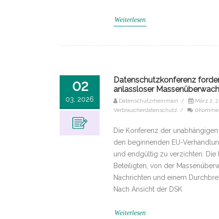
Weiterlesen
Datenschutzkonferenz fordert
02
anlassloser Massenüberwac
03, 2026
Datenschutzrheinmain
/
März 2, 
Verbraucherdatenschutz
/
0Kommen
Die Konferenz der unabhängigen
den beginnenden EU-Verhandlung
und endgültig zu verzichten. Die 
Beteiligten, von der Massenüber
Nachrichten und einem Durchbr
Nach Ansicht der DSK
Weiterlesen