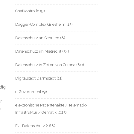
Chatkontrolle
(9)
Dagger-Complex Griesheim
(13)
Datenschutz an Schulen
(8)
Datenschutz im Mietrecht
(54)
Datenschutz in Zeiten von Corona
(80)
Digitalstadt Darmstadt
(11)
dig
e-Government
(9)
r
elektronische Patientenakte / Telematik-
.
Infrastruktur / Gematik
(625)
EU-Datenschutz
(168)