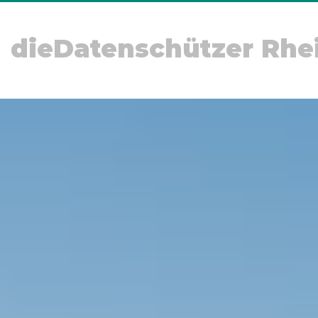
dieDatenschützer Rhe