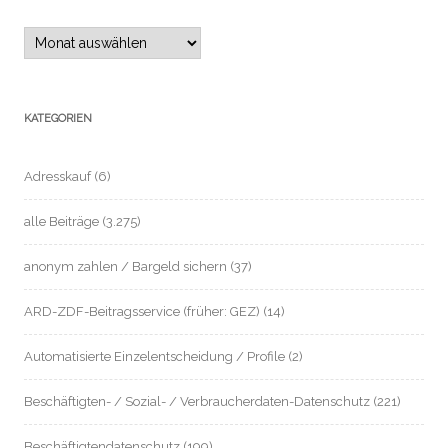
Archiv
KATEGORIEN
Adresskauf
(6)
alle Beiträge
(3.275)
anonym zahlen / Bargeld sichern
(37)
ARD-ZDF-Beitragsservice (früher: GEZ)
(14)
Automatisierte Einzelentscheidung / Profile
(2)
Beschäftigten- / Sozial- / Verbraucherdaten-Datenschutz
(221)
Beschäftigtendatenschutz
(199)