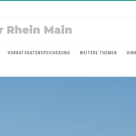
r Rhein Main
VORRATSDATENSPEICHERUNG
WEITERE THEMEN
HIN