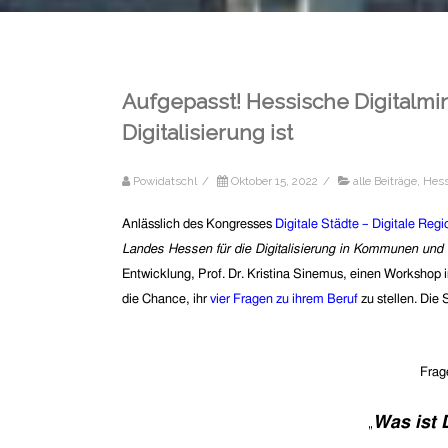
Aufgepasst! Hessische Digitalmin
Digitalisierung ist
Powidatschl
/
Oktober 15, 2022
/
alle Beiträge
,
Hess
Anlässlich des Kongresses
Digitale Städte – Digitale Reg
Landes Hessen für die Digitalisierung in Kommunen und
Entwicklung, Prof. Dr. Kristina Sinemus, einen Workshop
die Chance, ihr
vier Fragen zu ihrem Beruf
zu stellen. Die
Frage
Was ist D
„