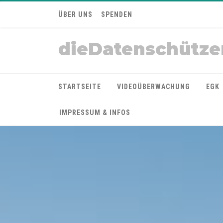
ÜBER UNS
SPENDEN
dieDatenschütze
STARTSEITE
VIDEOÜBERWACHUNG
EGK
IMPRESSUM & INFOS