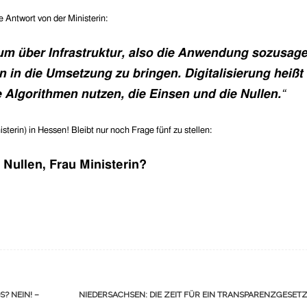
e Antwort von der Ministerin:
t, um über Infrastruktur, also die Anwendung sozusag
n in die Umsetzung zu bringen.
Digitalisierung heißt
Algorithmen nutzen, die Einsen und die Nullen.
“
erin) in Hessen! Bleibt nur noch Frage fünf zu stellen:
Nullen, Frau Ministerin?
? NEIN! –
NIEDERSACHSEN: DIE ZEIT FÜR EIN TRANSPARENZGESETZ