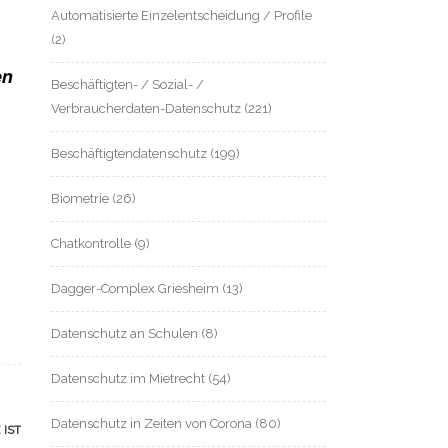
Automatisierte Einzelentscheidung / Profile
(2)
en
Beschäftigten- / Sozial- /
Verbraucherdaten-Datenschutz
(221)
Beschäftigtendatenschutz
(199)
Biometrie
(26)
Chatkontrolle
(9)
Dagger-Complex Griesheim
(13)
Datenschutz an Schulen
(8)
Datenschutz im Mietrecht
(54)
Datenschutz in Zeiten von Corona
(80)
 IST