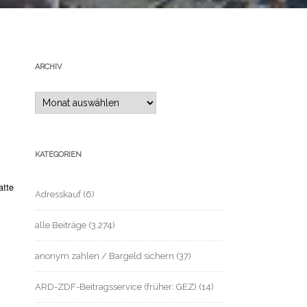
ARCHIV
Archiv
KATEGORIEN
atte
Adresskauf
(6)
alle Beiträge
(3.274)
anonym zahlen / Bargeld sichern
(37)
ARD-ZDF-Beitragsservice (früher: GEZ)
(14)