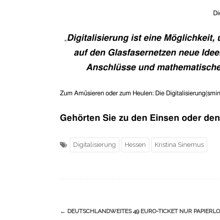
Di
Digitalisierung ist eine Möglichkei
„
auf den Glasfasernetzen neue Idee
Anschlüsse und mathematische 
Zum Amüsieren oder zum Heulen: Die Digitalisierung(sminist
Gehörten Sie zu den Einsen oder den 
Digitalisierung
Hessen
Kristina Sinemus
Navigation
←
DEUTSCHLANDWEITES 49 EURO-TICKET NUR PAPIERLOS