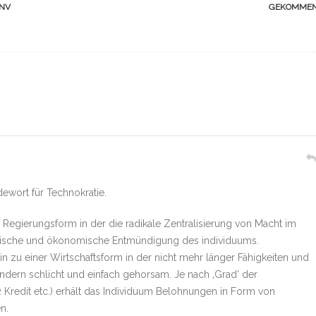
PNV
GEKOMME
odewort für Technokratie.
e Regierungsform in der die radikale Zentralisierung von Macht im
litische und ökonomische Entmündigung des individuums.
 zu einer Wirtschaftsform in der nicht mehr länger Fähigkeiten und
dern schlicht und einfach gehorsam. Je nach ‚Grad‘ der
 Kredit etc.) erhält das Individuum Belohnungen in Form von
n.