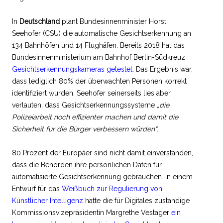
In
Deutschland
plant Bundesinnenminister Horst
Seehofer (CSU) die automatische Gesichtserkennung an
134 Bahnhöfen und 14 Flughäfen. Bereits 2018 hat das
Bundesinnenministerium am Bahnhof Berlin-Südkreuz
Gesichtserkennungskameras getestet
. Das Ergebnis war,
dass lediglich 80% der überwachten Personen korrekt
identifiziert wurden. Seehofer seinerseits lies aber
verlauten, dass Gesichtserkennungssysteme
„die
Polizeiarbeit noch effizienter machen und damit die
Sicherheit für die Bürger verbessern würden“
.
80 Prozent der Europäer sind nicht damit einverstanden,
dass die Behörden ihre persönlichen Daten für
automatisierte Gesichtserkennung gebrauchen. In einem
Entwurf für das
Weißbuch zur Regulierung von
Künstlicher Intelligenz
hatte die für Digitales zuständige
Kommissionsvizepräsidentin Margrethe Vestager
ein