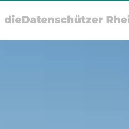
dieDatenschützer Rhe