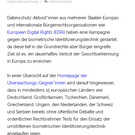
Videoüberwachung
/
0Kommentare
Datenschutz-Aktivist*innen aus mehreren Staaten Europas
und internationale Bürgerrechtsorganisationen wie
European Digital Rights (EDRi)
haben eine Kampagne
gegen die biometrische Identifizierungstechnik gestartet,
da diese tief in die Grundrechte aller Bürger eingreife.
Ziel ist es, ein dauerhaftes Verbot der Gesichtserkennung
in Europa zu erreichen.
In einer Übersicht auf der
Homepage der
Überwachungs-Gegner*innen
wird darauf hingewiesen,
dass in mindestens 15 europäischen Ländern wie
Deutschland, Großbritannien, Tschechien, Dänemark,
Griechenland, Ungarn, den Niederlanden, der Schweiz
und Serbien bereits ohne öffentliche Debatte und
ordentlichen Rechtsrahmen Tests für den Einsatz der
umstrittenen biometrischen Identifizierungstechnik
angelaufen seien.