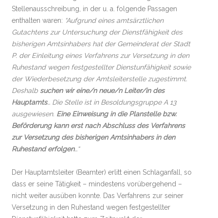
Stellenausschreibung, in der u. a. folgende Passagen
enthalten waren:
“Aufgrund eines amtsärztlichen
Gutachtens zur Untersuchung der Dienstfähigkeit des
bisherigen Amtsinhabers hat der Gemeinderat der Stadt
P. der Einleitung eines Verfahrens zur Versetzung in den
Ruhestand wegen festgestellter Dienstunfähigkeit sowie
der Wiederbesetzung der Amtsleiterstelle zugestimmt.
Deshalb
suchen wir eine/n neue/n Leiter/in des
Hauptamts
… Die Stelle ist in Besoldungsgruppe A 13
ausgewiesen.
Eine Einweisung in die Planstelle bzw.
Beförderung kann erst nach Abschluss des Verfahrens
zur Versetzung des bisherigen Amtsinhabers in den
Ruhestand erfolgen
…“
Der Hauptamtsleiter (Beamter) erlitt einen Schlaganfall, so
dass er seine Tätigkeit – mindestens vorübergehend –
nicht weiter ausüben konnte. Das Verfahrens zur seiner
Versetzung in den Ruhestand wegen festgestellter