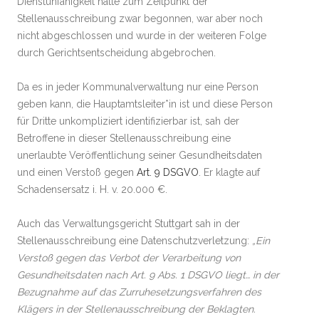
Dienstunfähigkeit hatte zum Zeitpunkt der
Stellenausschreibung zwar begonnen, war aber noch
nicht abgeschlossen und wurde in der weiteren Folge
durch Gerichtsentscheidung abgebrochen.
Da es in jeder Kommunalverwaltung nur eine Person
geben kann, die Hauptamtsleiter*in ist und diese Person
für Dritte unkompliziert identifizierbar ist, sah der
Betroffene in dieser Stellenausschreibung eine
unerlaubte Veröffentlichung seiner Gesundheitsdaten
und einen Verstoß gegen
Art. 9 DSGVO
. Er klagte auf
Schadensersatz i. H. v. 20.000 €.
Auch das Verwaltungsgericht Stuttgart sah in der
Stellenausschreibung eine Datenschutzverletzung:
„Ein
Verstoß gegen das Verbot der Verarbeitung von
Gesundheitsdaten nach Art. 9 Abs. 1 DSGVO liegt… in der
Bezugnahme auf das Zurruhesetzungsverfahren des
Klägers in der Stellenausschreibung der Beklagten.