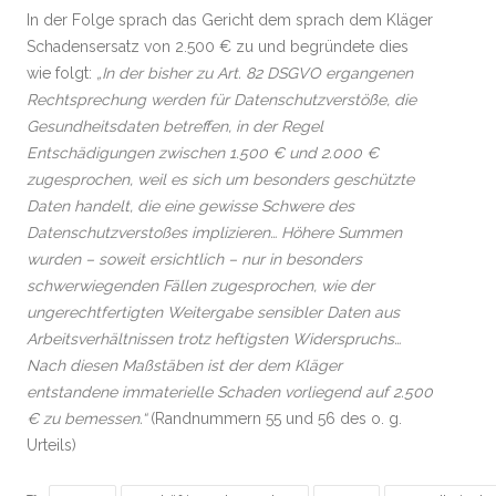
In der Folge sprach das Gericht dem sprach dem Kläger
Schadensersatz von 2.500 € zu und begründete dies
wie folgt:
„
In der bisher zu Art. 82 DSGVO ergangenen
Rechtsprechung werden für Datenschutzverstöße, die
Gesundheitsdaten betreffen, in der Regel
Entschädigungen zwischen 1.500 € und 2.000 €
zugesprochen, weil es sich um besonders geschützte
Daten handelt, die eine gewisse Schwere des
Datenschutzverstoßes implizieren… Höhere Summen
wurden – soweit ersichtlich – nur in besonders
schwerwiegenden Fällen zugesprochen, wie der
ungerechtfertigten Weitergabe sensibler Daten aus
Arbeitsverhältnissen trotz heftigsten Widerspruchs…
Nach diesen Maßstäben ist der dem Kläger
entstandene immaterielle Schaden vorliegend auf 2.500
€ zu bemessen.“
(Randnummern 55 und 56 des o. g.
Urteils)