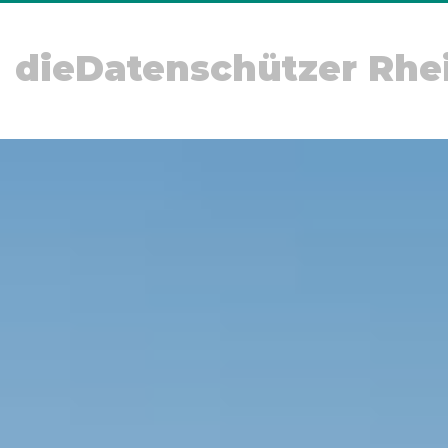
dieDatenschützer Rhe