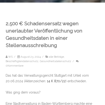
2.500 € Schadensersatz wegen
unerlaubter Veröffentlichung von
Gesundheitsdaten in einer
Stellenausschreibung
WS
/
August 23, 2024
/
alle Beiträge
,
Beschäftigtendatenschutz
,
Gesundheitsdatenschutz
/
0Kommentare
Das hat das Verwaltungsgericht Stuttgart mit Urteil vom
20.06.2024 (Aktenzeichen:
14 K 870/22
) entschieden.
Was ging dem voraus?
Eine Stadtverwaltung in Baden-Württemberg machte eine