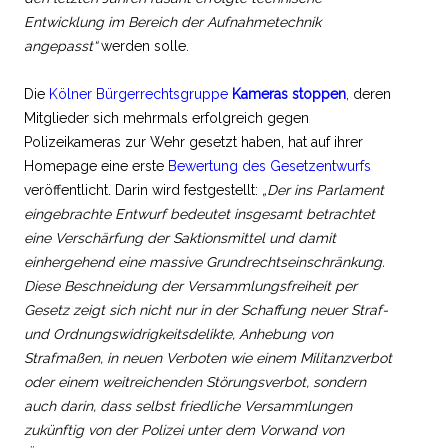
Entwicklung im Bereich der Aufnahmetechnik
angepasst“
werden solle.
Die
Kölner Bürgerrechtsgruppe
Kameras stoppen
, deren
Mitglieder sich mehrmals erfolgreich gegen
Polizeikameras zur Wehr gesetzt haben, hat auf ihrer
Homepage eine erste
Bewertung des Gesetzentwurfs
veröffentlicht. Darin wird festgestellt:
„Der ins Parlament
eingebrachte Entwurf bedeutet insgesamt betrachtet
eine Verschärfung der Saktionsmittel und damit
einhergehend eine massive Grundrechtseinschränkung.
Diese Beschneidung der Versammlungsfreiheit per
Gesetz zeigt sich nicht nur in der Schaffung neuer Straf-
und Ordnungswidrigkeitsdelikte, Anhebung von
Strafmaßen, in neuen Verboten wie einem Militanzverbot
oder einem weitreichenden Störungsverbot, sondern
auch darin, dass selbst friedliche Versammlungen
zukünftig von der Polizei unter dem Vorwand von