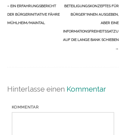
– EIN ERFAHRUNGSBERICHT
BETEILIGUNGSKONZEPTES FÜR
DER BÜRGERINITIATIVE FÄHRE
BÜRGER*INNEN AUSGEBEN,
MÜHLHEIM/MAINTAL
ABER EINE
INFORMATIONSFREIHEITSSATZUNG
AUF DIE LANGE BANK SCHIEBEN
→
Hinterlasse einen
Kommentar
KOMMENTAR