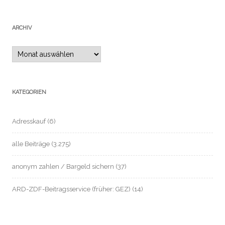
ARCHIV
Archiv
KATEGORIEN
Adresskauf
(6)
alle Beiträge
(3.275)
anonym zahlen / Bargeld sichern
(37)
ARD-ZDF-Beitragsservice (früher: GEZ)
(14)
Automatisierte Einzelentscheidung / Profile
(2)