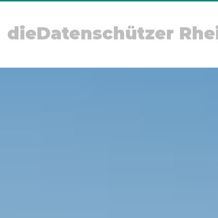
dieDatenschützer Rhe