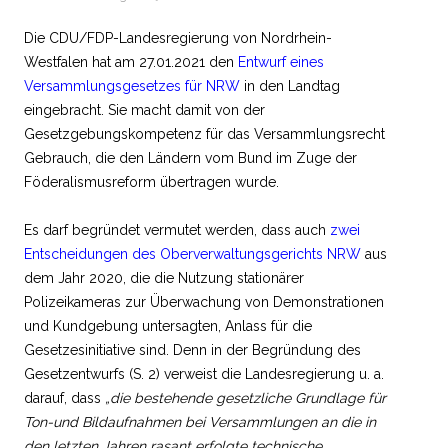
Die CDU/FDP-Landesregierung von Nordrhein-
Westfalen hat am 27.01.2021 den
Entwurf eines
Versammlungsgesetzes für NRW
in den Landtag
eingebracht. Sie macht damit von der
Gesetzgebungskompetenz für das Versammlungsrecht
Gebrauch, die den Ländern vom Bund im Zuge der
Föderalismusreform übertragen wurde.
Es darf begründet vermutet werden, dass auch
zwei
Entscheidungen des Oberverwaltungsgerichts NRW
aus
dem Jahr 2020, die die Nutzung stationärer
Polizeikameras zur Überwachung von Demonstrationen
und Kundgebung untersagten, Anlass für die
Gesetzesinitiative sind. Denn in der Begründung des
Gesetzentwurfs (S. 2) verweist die Landesregierung u. a.
darauf, dass
„die bestehende gesetzliche Grundlage für
Ton-und Bildaufnahmen bei Versammlungen an die in
den letzten Jahren rasant erfolgte technische