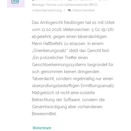
Beiträge
,
Polizei und Geheimdienste (BRD)
,
Videoüberwachung
/
0Kommentare
Das Amtsgericht Reutlingen hat es mit Urteil
vom 11.02.2026 (Aktenzeichen: 5 Gs 19/26)
abgelehnt, gegen einen tatverdächtigen
Mann Haftbefehl zu erlassen. In einem
„Orientierungssatz“ stellt das Gericht fest:
„Ein polizeilicher Treffer eines
Gesichtserkennungssystems begründet für
sich genommen keinen dringenden
Tatverdacht, sondern regelmäßig nur einen
überprüfungsbedürftigen Ermittlungsansatz.
Maßgeblich ist nicht eine isolierte
Betrachtung der Software, sondern die
Gesamtwürdigung aller vorhandenen
Beweismittel;
Weiterlesen