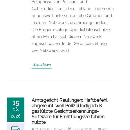
Befugnisse von Polizeien und
Geheimdiensten in Deutschland, haben sich
bundesweit unterschiedliche Gruppen und
in einem Netzwerk zusammengefunden.
Die Bürgerrechtsgruppe dieDatenschützer
Rhein Main hat sich diesem Netzwerk
angeschlossen. In der Selbstdarstellung
des Netzwerks wird
Weiterlesen
Amtsgericht Reutlingen: Haftbefehl
15
abgelehnt, weil Polizei lediglich KI-
06,
gestützte Gesichtserkennungs-
2026
Software für Ermittlungsverfahren
nutzte
CCTV-NeinDanke
/
Juni 15, 2026
/
alle