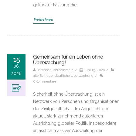
gekürzter Fassung die
Weiterlesen
Gemeinsam für ein Leben ohne
15
Überwachung!
06,
Datenschutzrheinmain
/
Juni 15, 2026
/
2026
alle Beiträge
,
staatliche Überwachung
/
0Kommentare
Sicherheit ohne Überwachung ist ein
Netzwerk von Personen und Organisationen
der Zivilgesellschaft. Im Angesicht der
aktuell stark zunehmend autoritären
Ausrichtung globaler Politik, insbesondere
anlässlich massiver Ausweitung der