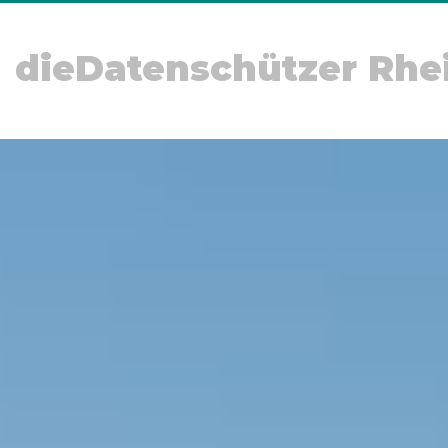
dieDatenschützer Rhe