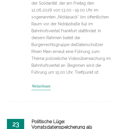
der Solidarität, der am Freitag den
12.06.2026 von 13.00 –19.00 Uhr im
sogenannten „Niddasack“ (im öffentlichen
Raum vor der Niddastraße 64) im
Bahnhofsviertel Frankfurt stattfindet. In
diesem Rahmen bietet die
Bürgerrechtsgruppe dieDatenschützer
Rhein Main erneut eine Führung zum
Thema polizeiliche Videoüberwachung im
Bahnhofsviertel an. Beginnen wird die
Führung um 15.00 Uhr, Treffpunkt ist
Weiterlesen
Politische Lüge:
23
Vorratsdatenspeicherung als