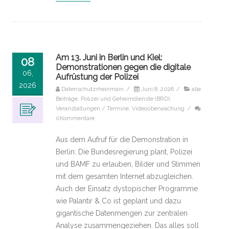
Am 13. Juni in Berlin und Kiel:
08
Demonstrationen gegen die digitale
06,
Aufrüstung der Polizei
2026
Datenschutzrheinmain
/
Juni 8, 2026
/
alle
Beiträge
,
Polizei und Geheimdienste (BRD)
,
Veranstaltungen / Termine
,
Videoüberwachung
/
0Kommentare
Aus dem Aufruf für die Demonstration in
Berlin: Die Bundesregierung plant, Polizei
und BAMF zu erlauben, Bilder und Stimmen
mit dem gesamten Internet abzugleichen.
Auch der Einsatz dystopischer Programme
wie Palantir & Co ist geplant und dazu
gigantische Datenmengen zur zentralen
Analyse zusammengeziehen. Das alles soll