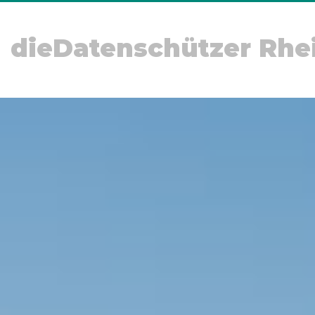
dieDatenschützer Rhe