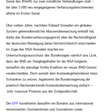
Senat des BVerfG nur zwei mündliche Verhandlungen statt –
bei über 3.000 neu eingegangenen Verfassungsbeschwerden
alleine im Ersten Senat.
Über sieben Jahre, nachdem Edward Snowden ein globales
System geheimdienstlicher Massenüberwachung enthüllt hat,
dürfte das Bundesverfassungsgericht über die Rechtmäßigkeit
der deutschen Beteiligung daran höchstrichterlich entscheiden.
Im Zuge des NSA-Skandals brachte ein
Untersuchungsausschuss des Bundestages nämlich ans Licht,
dass der BND als Steigbügelhalter für die NSA fungierte,
woraufhin die damalige Große Koalition ein neues BND-Gesetz
verabschiedete. Doch anstatt dem Auslandsgeheimdienst klare
Schranken zu setzen, legalisierte die Bundesregierung die
praktisch flächendeckende Auslandsüberwachung einfach –
trotz massiver Proteste aus der Zivilgesellschaft.
Die
GFF
koordinierte daraufhin ein Bündnis aus international
renommierten Journalistinnen und Journalisten sowie