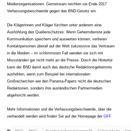
Medienorganisationen. Gemeinsam reichten sie Ende 2017
Verfassungsbeschwerde gegen das BND-Gesetz ein.
Die Klägerinnen und Kläger fürchten unter anderem eine
Aushöhlung des Quellenschutzes: Wenn Geheimdienste jede
Kommunikation speichern und auswerten können, verlieren
Kontaktpersonen überall auf der Welt sukzessive das Vertrauen
in die Medien – im schlimmsten Fall wenden sie sich mit
Missständen gar nicht mehr an die Presse. Durch die Hintertür
kann der BND damit auch das deutsche Redaktionsgeheimnis
aushöhlen, wenn zum Beispiel bei internationalen
Großrecherchen wie den Panama-Papers nicht die deutschen
Redaktionen, sondern ihre ausländischen Partnermedien
abgehorcht werden.
Mehr Informationen und die Verfassungsbeschwerde, über die
verhandelt werden wird finden Sie auf der Homepage der
GFF
.
BND
BND-
Bundesverfassungsgericht
Datenschutz
Ges