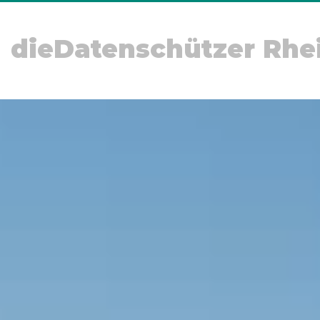
dieDatenschützer Rhe