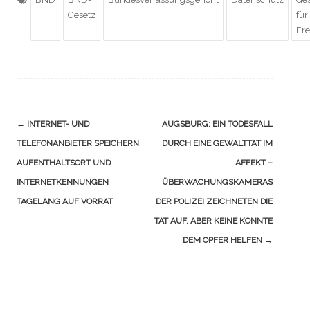
Gesetz
für
Fre
Navigation
←
INTERNET- UND
AUGSBURG: EIN TODESFALL
(Beiträge)
TELEFONANBIETER SPEICHERN
DURCH EINE GEWALTTAT IM
AUFENTHALTSORT UND
AFFEKT –
INTERNETKENNUNGEN
ÜBERWACHUNGSKAMERAS
TAGELANG AUF VORRAT
DER POLIZEI ZEICHNETEN DIE
TAT AUF, ABER KEINE KONNTE
DEM OPFER HELFEN
→