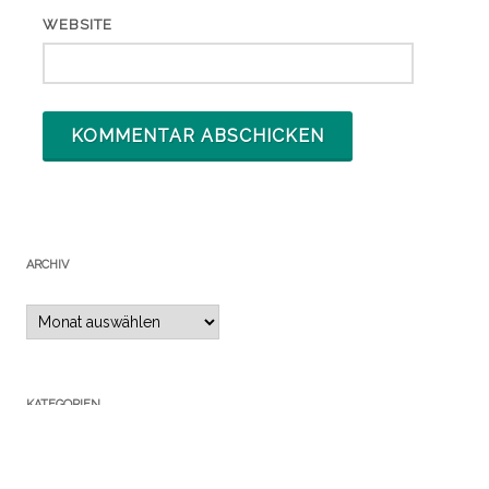
WEBSITE
ARCHIV
Archiv
KATEGORIEN
Adresskauf
(6)