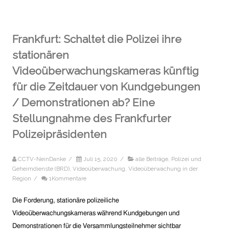
Frankfurt: Schaltet die Polizei ihre
stationären
Videoüberwachungskameras künftig
für die Zeitdauer von Kundgebungen
/ Demonstrationen ab? Eine
Stellungnahme des Frankfurter
Polizeipräsidenten
CCTV-NeinDanke
/
Juli 15, 2020
/
alle Beiträge
,
Polizei und
Geheimdienste (BRD)
,
Videoüberwachung
,
Videoüberwachung in der
Region
/
1Kommentare
Die Forderung, stationäre polizeiliche
Videoüberwachungskameras während Kundgebungen und
Demonstrationen für die Versammlungsteilnehmer sichtbar