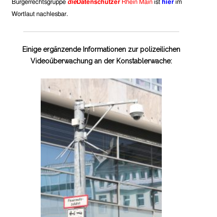
Bürgerrechtsgruppe
die
Datenschützer
Rhein Main
ist
hier
im
Wortlaut nachlesbar.
Einige ergänzende Informationen zur polizeilichen
Videoüberwachung an der Konstablerwache: