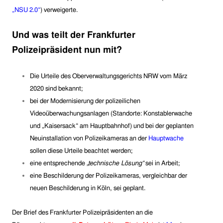
„NSU 2.0“
) verweigerte.
Und was teilt der Frankfurter
Polizeipräsident nun mit?
Die Urteile des Oberverwaltungsgerichts NRW vom März
2020 sind bekannt;
bei der Modernisierung der polizeilichen
Videoüberwachungsanlagen (Standorte: Konstablerwache
und „Kaisersack“ am Hauptbahnhof) und bei der geplanten
Neuinstallation von Polizeikameras an der
Hauptwache
sollen diese Urteile beachtet werden;
eine entsprechende
„technische Lösung“
sei in Arbeit;
eine Beschilderung der Polizeikameras, vergleichbar der
neuen Beschilderung in Köln, sei geplant.
Der Brief des Frankfurter Polizeipräsidenten an die