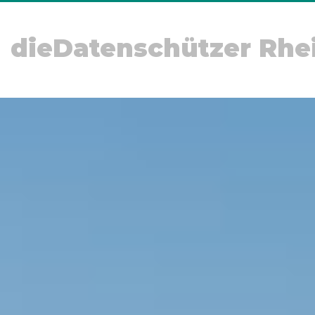
dieDatenschützer Rhe