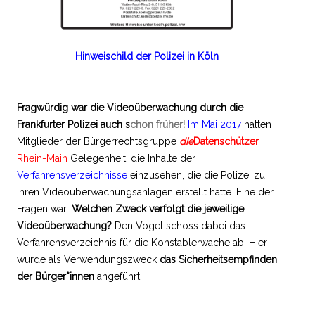
Hinweischild der Polizei in Köln
Fragwürdig war die Videoüberwachung durch die
Frankfurter Polizei auch s
chon früher!
Im Mai 2017
hatten
Mitglieder der Bürgerrechtsgruppe
die
Datenschützer
Rhein-Main
Gelegenheit, die Inhalte der
Verfahrensverzeichnisse
einzusehen, die die Polizei zu
Ihren Videoüberwachungsanlagen erstellt hatte. Eine der
Fragen war:
Welchen Zweck verfolgt die jeweilige
Videoüberwachung?
Den Vogel schoss dabei das
Verfahrensverzeichnis für die Konstablerwache ab. Hier
wurde als Verwendungszweck
das Sicherheitsempfinden
der Bürger*
innen
angeführt.