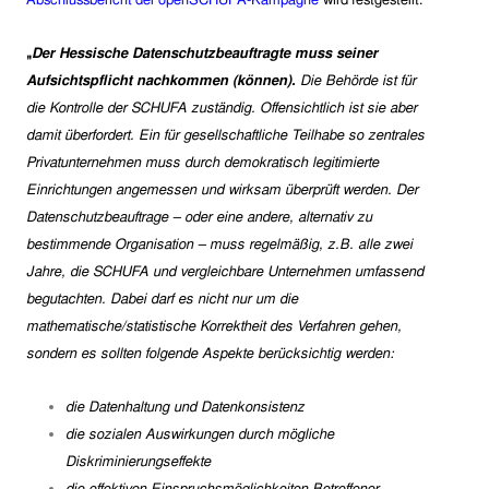
Abschlussbericht der openSCHUFA-Kampagne
wird festgestellt:
„
Der Hessische Datenschutzbeauftragte muss seiner
Aufsichtspflicht nachkommen (können).
Die Behörde ist für
die Kontrolle der SCHUFA zuständig. Offensichtlich ist sie aber
damit überfordert. Ein für gesellschaftliche Teilhabe so zentrales
Privatunternehmen muss durch demokratisch legitimierte
Einrichtungen angemessen und wirksam überprüft werden.
Der
Datenschutzbeauftrage – oder eine andere, alternativ zu
bestimmende Organisation – muss regelmäßig, z.B. alle zwei
Jahre, die SCHUFA und vergleichbare Unternehmen umfassend
begutachten. Dabei darf es nicht nur um die
mathematische/statistische Korrektheit des Verfahren gehen,
sondern es sollten folgende Aspekte berücksichtig werden:
die Datenhaltung und Datenkonsistenz
die sozialen Auswirkungen durch mögliche
Diskriminierungseffekte