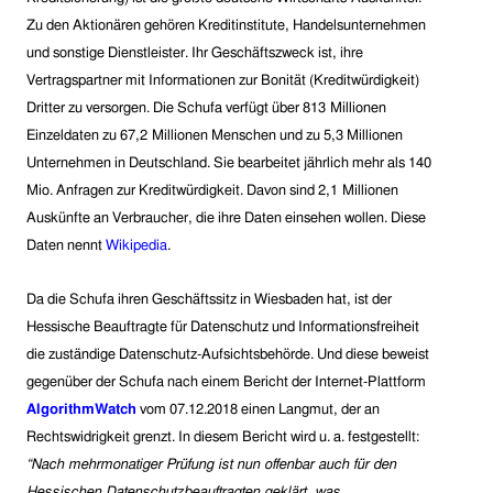
Zu den Aktionären gehören Kreditinstitute, Handelsunternehmen
und sonstige Dienstleister. Ihr Geschäftszweck ist, ihre
Vertragspartner mit Informationen zur Bonität (Kreditwürdigkeit)
Dritter zu versorgen. Die Schufa verfügt über 813 Millionen
Einzeldaten zu 67,2 Millionen Menschen und zu 5,3 Millionen
Unternehmen in Deutschland. Sie bearbeitet jährlich mehr als 140
Mio. Anfragen zur Kreditwürdigkeit. Davon sind 2,1 Millionen
Auskünfte an Verbraucher, die ihre Daten einsehen wollen. Diese
Daten nennt
Wikipedia
.
Da die Schufa ihren Geschäftssitz in Wiesbaden hat, ist der
Hessische Beauftragte für Datenschutz und Informationsfreiheit
die zuständige Datenschutz-Aufsichtsbehörde. Und diese beweist
gegenüber der Schufa nach einem Bericht der Internet-Plattform
AlgorithmWatch
vom 07.12.2018 einen Langmut, der an
Rechtswidrigkeit grenzt. In diesem Bericht wird u. a. festgestellt:
“Nach mehrmonatiger Prüfung ist nun offenbar auch für den
Hessischen Datenschutzbeauftragten geklärt, was