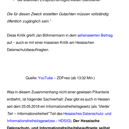
die effektiven Einspruchsmöglichkeiten Betroffener.
Die für diesen Zweck erstellten Gutachten müssen vollständig
öffentlich zugänglich sein.“
Diese Kritik greift Jan Böhmermann in dem
sehenswerten Beitrag
auf – auch er mit einer massiven Kritik am Hessischen
Datenschutzbeauftragten.
Quelle:
YouTube
– ZDFneo (ab 13:32 Min.)
Was in diesem Zusammenhang nicht einer gewissen Pikanterie
entbehrt, ist folgender Sachverhalt: Zwar gibt es auch in Hessen
seit dem 25.05.2018 ein Informationsfreiheitsgesetz (als
“Vierter
Teil – Informationsfreiheit”
Teil des
Hessisches Datenschutz- und
Informationsfreiheitsgesetzes – HDSIG
).
Der Hessische
Datenschutz- und Informationsfreiheitsbeauftragte selbst