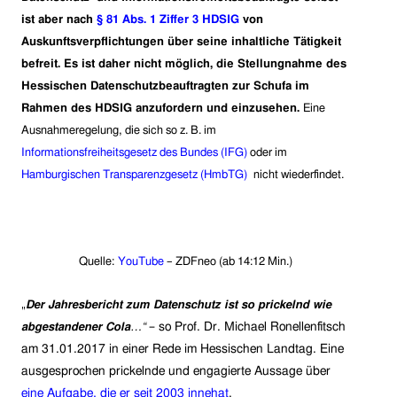
ist aber nach
§ 81 Abs. 1 Ziffer 3 HDSIG
von
Auskunftsverpflichtungen über seine inhaltliche Tätigkeit
befreit. Es ist daher nicht möglich, die Stellungnahme des
Hessischen Datenschutzbeauftragten zur Schufa im
Rahmen des HDSIG anzufordern und einzusehen.
Eine
Ausnahmeregelung, die sich so z. B. im
Informationsfreiheitsgesetz des Bundes (IFG)
oder im
Hamburgischen Transparenzgesetz (HmbTG)
nicht wiederfindet.
Quelle:
YouTube
– ZDFneo (ab 14:12 Min.)
„
Der Jahresbericht zum Datenschutz ist so prickelnd wie
– so Prof. Dr. Michael Ronellenfitsch
abgestandener Cola
…“
am 31.01.2017 in einer Rede im Hessischen Landtag. Eine
ausgesprochen prickelnde und engagierte Aussage über
eine Aufgabe, die er seit 2003 innehat
.