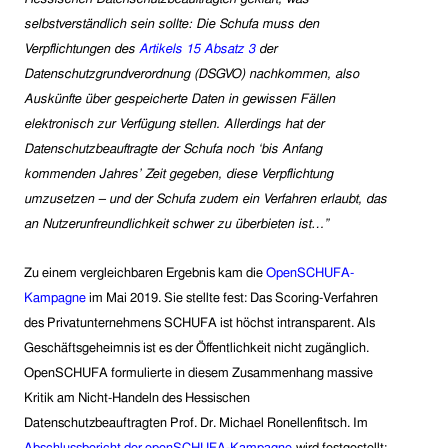
selbstverständlich sein sollte: Die Schufa muss den
Verpflichtungen des
Artikels 15 Absatz 3
der
Datenschutzgrundverordnung (DSGVO) nachkommen, also
Auskünfte über gespeicherte Daten in gewissen Fällen
elektronisch zur Verfügung stellen. Allerdings hat der
Datenschutzbeauftragte der Schufa noch ‘bis Anfang
kommenden Jahres’ Zeit gegeben, diese Verpflichtung
umzusetzen – und der Schufa zudem ein Verfahren erlaubt, das
an Nutzerunfreundlichkeit schwer zu überbieten ist…”
Zu einem vergleichbaren Ergebnis kam die
OpenSCHUFA-
Kampagn
e
im Mai 2019. Sie stellte fest:
Das Scoring-Verfahren
des Privatunternehmens SCHUFA ist höchst intransparent. Als
Geschäftsgeheimnis ist es der Öffentlichkeit nicht zugänglich.
OpenSCHUFA
formulierte in diesem Zusammenhang
massive
Kritik am Nicht-Handeln des Hessischen
Datenschutzbeauftragten Prof. Dr. Michael Ronellenfitsch.
I
m