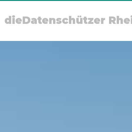
dieDatenschützer Rhe