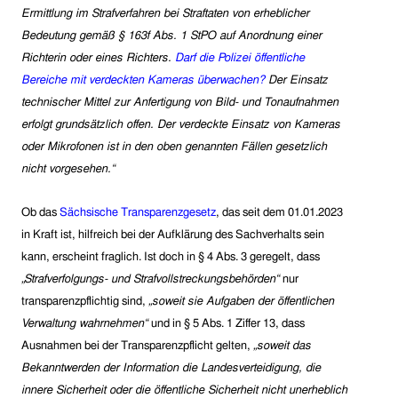
Ermittlung im Strafverfahren bei Straftaten von erheblicher
Bedeutung gemäß § 163f Abs. 1 StPO auf Anordnung einer
Richterin oder eines Richters.
Darf die Polizei öffentliche
Bereiche mit verdeckten K
ameras überwachen?
Der Einsatz
technischer Mittel zur Anfertigung von Bild- und Tonaufnahmen
erfolgt grundsätzlich offen. Der verdeckte Einsatz von Kameras
oder Mikrofonen ist in den oben genannten Fällen gesetzlich
nicht vorgesehen.“
Ob das
Sächsische Transparenzgesetz
, das seit dem 01.01.2023
in Kraft ist, hilfreich bei der Aufklärung des Sachverhalts sein
kann, erscheint fraglich. Ist doch in § 4 Abs. 3 geregelt, dass
„
Strafverfolgungs- und Strafvollstreckungsbehörden“
nur
transparenzpflichtig sind
,
„soweit sie Aufgaben der öffentlichen
Verwaltung wahrnehmen“
und in § 5 Abs. 1 Ziffer 13, dass
Ausnahmen bei der Transparenzpflicht gelten,
„
soweit das
Bekanntwerden der Information die Landesverteidigung, die
innere Sicherheit oder die öffentliche Sicherheit nicht unerheblich