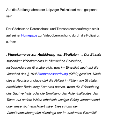
Auf die Stellungnahme der Leipziger Polizei darf man gespannt
sein.
Der Sächsische Datenschutz- und Transparenzbeauftragte stellt
auf seiner
Homepage
zur Videoüberwachung durch die Polizei u.
a. fest:
„
Videokameras zur Aufklärung von Straftaten
… Der Einsatz
stationärer Videokameras in öffentlichen Bereichen,
insbesondere im Grenzbereich, wird im Einzelfall auch auf die
Vorschrift des § 163f
Strafprozessordnung
(StPO) gestützt. Nach
dieser Rechtsgrundlage darf die Polizei in Fällen von Straftaten
erheblicher Bedeutung Kameras nutzen, wenn die Erforschung
des Sachverhalts oder die Ermittlung des Aufenthaltsortes des
Täters auf andere Weise erheblich weniger Erfolg versprechend
oder wesentlich erschwert wäre.
Diese Form der
Videoüberwachung darf allerdings nur im konkreten Einzelfall