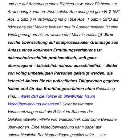
und nur auf Anordnung eines Richters bzw. einer Richterin zur
Anwendung kommen. Eine solche Anordnung ist gemäß § 163f
Abs. 3 Satz 3 in Verbindung mit § 100e Abs. 1 Satz 4 StPO auf
höchstens drei Monate befristet (nur in Ausnahmefällen ist eine
Verlängerung um bis zu weitere drei Monate zulässig).
Eine
solche Überwachung auf strafprozessualer Grundlage aus
Anlass eines konkreten Ermittlungsverfahrens ist
datenschutzrechtlich problematisch, weil ganz
überwiegend – tatsächlich nahezu ausschließlich – Bilder
von völlig unbeteiligten Personen gefertigt werden, die
keinerlei Anlass für ein polizeiliches Tätigwerden gegeben
haben und für das Ermittlungsverfahren ohne
Bed
eutung
sind
…
Wann darf die Polizei im öffentlichen Raum
Videoüberwachung einsetzen?
Unter bestimmten
Voraussetzungen darf die Polizei im Rahmen der
Gefahrenabwehr mithilfe von Videotechnik öffentliche Bereiche
überwachen. Eine Videoüberwachung kann dabei auf
unterschiedliche Rechtsgrundlagen gestützt sein: … zur