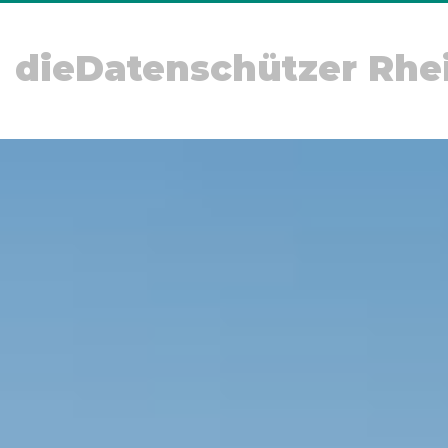
dieDatenschützer Rhe