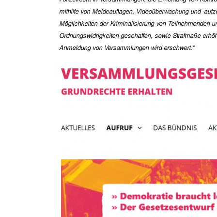
mithilfe von Meldeauflagen, Videoüberwachung und -au
Möglichkeiten der Kriminalisierung von Teilnehmenden un
Ordnungswidrigkeiten geschaffen, sowie Strafmaße erhöht
Anmeldung von Versammlungen wird erschwert.“