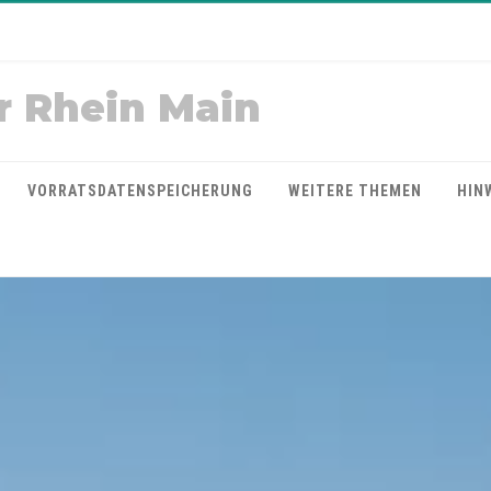
r Rhein Main
VORRATSDATENSPEICHERUNG
WEITERE THEMEN
HIN