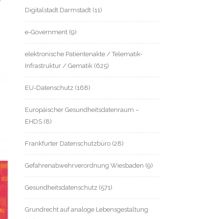
Digitalstadt Darmstadt
(11)
e-Government
(9)
elektronische Patientenakte / Telematik-
Infrastruktur / Gematik
(625)
EU-Datenschutz
(168)
Europäischer Gesundheitsdatenraum –
EHDS
(8)
Frankfurter Datenschutzbüro
(28)
Gefahrenabwehrverordnung Wiesbaden
(9)
Gesundheitsdatenschutz
(571)
Grundrecht auf analoge Lebensgestaltung