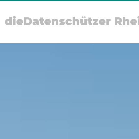
dieDatenschützer Rhe