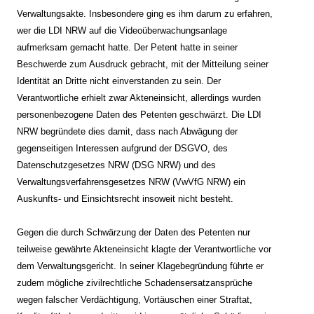
Verwaltungsakte. Insbesondere ging es ihm darum zu erfahren,
wer die LDI NRW auf die Videoüberwachungsanlage
aufmerksam gemacht hatte. Der Petent hatte in seiner
Beschwerde zum Ausdruck gebracht, mit der Mitteilung seiner
Identität an Dritte nicht einverstanden zu sein. Der
Verantwortliche erhielt zwar Akteneinsicht, allerdings wurden
personenbezogene Daten des Petenten geschwärzt. Die LDI
NRW begründete dies damit, dass nach Abwägung der
gegenseitigen Interessen aufgrund der DSGVO, des
Datenschutzgesetzes NRW (DSG NRW) und des
Verwaltungsverfahrensgesetzes NRW (VwVfG NRW) ein
Auskunfts- und Einsichtsrecht insoweit nicht besteht.
Gegen die durch Schwärzung der Daten des Petenten nur
teilweise gewährte Akteneinsicht klagte der Verantwortliche vor
dem Verwaltungsgericht. In seiner Klagebegründung führte er
zudem mögliche zivilrechtliche Schadensersatzansprüche
wegen falscher Verdächtigung, Vortäuschen einer Straftat,