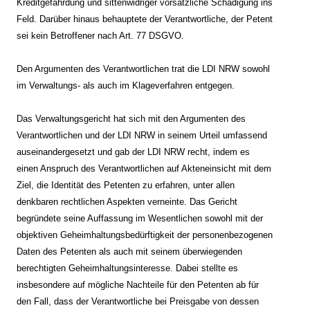
Kreditgefährdung und sittenwidriger vorsätzliche Schädigung ins
Feld. Darüber hinaus behauptete der Verantwortliche, der Petent
sei kein Betroffener nach Art. 77 DSGVO.
Den Argumenten des Verantwortlichen trat die LDI NRW sowohl
im Verwaltungs- als auch im Klageverfahren entgegen.
Das Verwaltungsgericht hat sich mit den Argumenten des
Verantwortlichen und der LDI NRW in seinem Urteil umfassend
auseinandergesetzt und gab der LDI NRW recht, indem es
einen Anspruch des Verantwortlichen auf Akteneinsicht mit dem
Ziel, die Identität des Petenten zu erfahren, unter allen
denkbaren rechtlichen Aspekten verneinte. Das Gericht
begründete seine Auffassung
im Wesentlichen sowohl mit der
objektiven Geheimhaltungsbedürftigkeit der personenbezogenen
Daten des Petenten als auch mit seinem überwiegenden
berechtigten Geheimhaltungsinteresse. Dabei stellte es
insbesondere auf mögliche Nachteile für den Petenten ab für
den Fall, dass der Verantwortliche bei Preisgabe von dessen