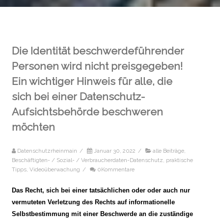
Die Identität beschwerdeführender
Personen wird nicht preisgegeben!
Ein wichtiger Hinweis für alle, die
sich bei einer Datenschutz-
Aufsichtsbehörde beschweren
möchten
Datenschutzrheinmain
/
Januar 30, 2022
/
alle Beiträge
,
Beschäftigten- / Sozial- / Verbraucherdaten-Datenschutz
,
praktische
Tipps
,
Videoüberwachung
/
0Kommentare
Das Recht, sich bei einer tatsächlichen oder
oder auch nur
vermuteten
Verletzung des Rechts auf informationelle
Selbstbestimmung mit einer Beschwerde an die
zuständige