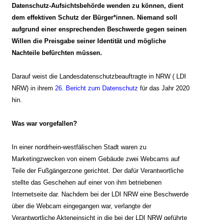
Datenschutz-Aufsichtsbehörde
wenden zu können, dient
dem effektiven Schutz der Bürger*innen. Niemand soll
aufgrund einer
ensprechenden
Beschwerde gegen seinen
Willen die Preisgabe seiner Identität und mögliche
Nachteile befürchten müssen.
Darauf weist die Landesdatenschutzbeauftragte in NRW ( LDI
NRW) in ihrem
26. Bericht zum Datenschutz
für d
as Jahr 2020
hin.
Was war vorgefallen?
In einer nordrhein-westfälischen Stadt waren zu
Marketingzwecken von einem Gebäude zwei Webcams auf
Teile der Fußgängerzone gerichtet. Der dafür Verantwortliche
stellte das Geschehen auf einer von ihm betriebenen
Internetseite dar. Nachdem bei der LDI NRW eine Beschwerde
über die Webcam eingegangen war, verlangte der
Verantwortliche Akteneinsicht in die bei der LDI NRW geführte