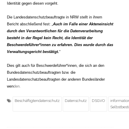
Identität gegen diesen vorgeht.
Die Landesdatenschutzbeauftragte in NRW stellt in ihrem
Bericht abschließend fest:
„
Auch im Falle einer Akteneinsicht
durch den Verantwortlichen für die Datenverarbeitung
besteht in der Regel kein Recht, die Identität der
Beschwerdeführer*innen zu erfahren. Dies wurde durch das
Verwaltungsgericht bestätigt.
“
Dies gilt auch für Beschwerdeführer*innen, die sich an den
Bundesdatenschutzbeauftragten bzw. die
Landesdatenschatzbeauftragten der anderen Bundesländer
wen
den.
Beschäftigtendatenschutz
Datenschutz
DSGVO
informatio
Selbstbes