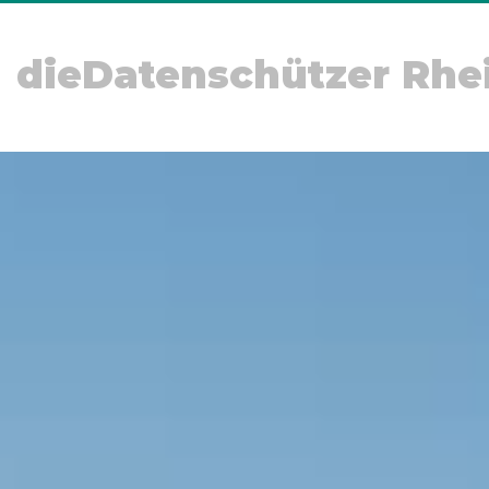
dieDatenschützer Rhe