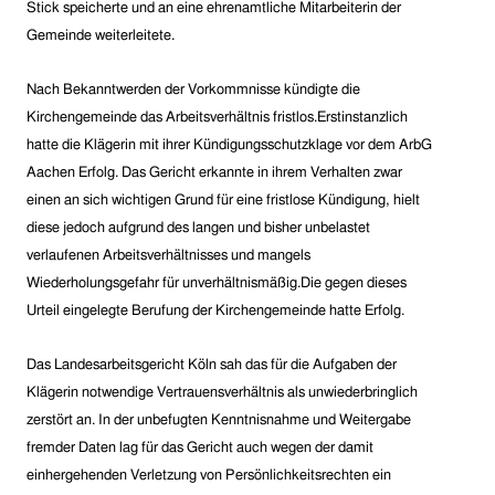
Stick speicherte und an eine ehrenamtliche Mitarbeiterin der
Gemeinde weiterleitete.
Nach Bekanntwerden der Vorkommnisse kündigte die
Kirchengemeinde das Arbeitsverhältnis fristlos.Erstinstanzlich
hatte die Klägerin mit ihrer Kündigungsschutzklage vor dem ArbG
Aachen Erfolg. Das Gericht erkannte in ihrem Verhalten zwar
einen an sich wichtigen Grund für eine fristlose Kündigung, hielt
diese jedoch aufgrund des langen und bisher unbelastet
verlaufenen Arbeitsverhältnisses und mangels
Wiederholungsgefahr für unverhältnismäßig.Die gegen dieses
Urteil eingelegte Berufung der Kirchengemeinde hatte Erfolg.
Das Landesarbeitsgericht Köln sah das für die Aufgaben der
Klägerin notwendige Vertrauensverhältnis als unwiederbringlich
zerstört an. In der unbefugten Kenntnisnahme und Weitergabe
fremder Daten lag für das Gericht auch wegen der damit
einhergehenden Verletzung von Persönlichkeitsrechten ein