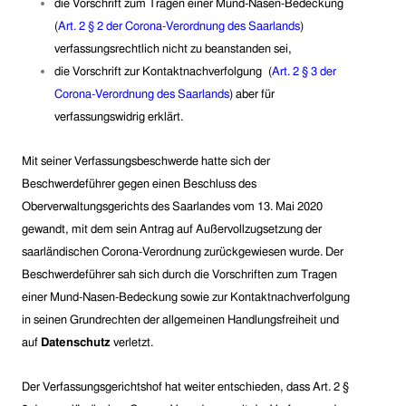
die Vorschrift zum Tragen einer Mund-Nasen-Bedeckung
(
Art. 2 § 2 der Corona-Verordnung des Saarlands
)
verfassungsrechtlich nicht zu beanstanden
sei,
die
Vorschrift zur Kontaktnachverfolgung
(
Art. 2 § 3 der
Corona-Verordnung des Saarlands
)
aber
für
verfassungswidrig erklärt.
Mit seiner Verfassungsbeschwerde hatte sich der
Beschwerdeführer gegen einen Beschluss des
Oberverwaltungsgerichts des Saarlandes vom 13. Mai 2020
gewandt, mit dem sein Antrag auf Außervollzugsetzung der
saarländischen Corona-Verordnung zurückgewiesen wurde. Der
Beschwerdeführer sah sich durch die Vorschriften zum Tragen
einer Mund-Nasen-Bedeckung sowie zur Kontaktnachverfolgung
in seinen Grundrechten der allgemeinen Handlungsfreiheit und
auf
Datenschutz
verletzt.
Der Verfassungsgerichtshof hat weiter entschieden, dass Art. 2 §