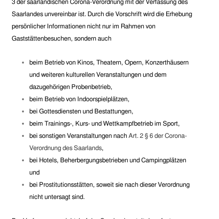
3 der saarländischen Corona-Verordnung mit der Verfassung des
Saarlandes unvereinbar ist. Durch die Vorschrift wird die Erhebung
persönlicher Informationen nicht nur im Rahmen von
Gaststättenbesuchen, sondern auch
beim Betrieb von Kinos, Theatern, Opern, Konzerthäusern
und weiteren kulturellen Veranstaltungen und dem
dazugehörigen Probenbetrieb,
beim Betrieb von Indoorspielplätzen,
bei Gottesdiensten und Bestattungen,
beim Trainings-, Kurs- und Wettkampfbetrieb im Sport,
bei sonstigen Veranstaltungen nach
Art. 2 § 6 der Corona-
Verordnung des Saarlands
,
bei Hotels, Beherbergungsbetrieben und Campingplätzen
und
bei Prostitutionsstätten, soweit sie nach dieser Verordnung
nicht untersagt sind.