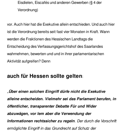
Eisdielen, Eiscafés und andere
n
Gewerbe
n (§ 4 der
Verordnung)
vor. Auch hier hat die Exekutive allein entschieden. Und auch hier
ist die Verordnung bereits seit fast vier Monaten in Kraft.
Wann
werden die Fraktionen des Hessischen Landtags die
Entscheidung des
Verfassungsgerichtshof des Saarlandes
wahrnehmen, bewerten und und in ihrer parlamentarischen
Aktivität aufgreifen? Denn
auch für Hessen sollte gelten
:
„
Über einen solchen Eingriff dürfe nicht die Exekutive
alleine entscheiden. Vielmehr sei das Parlament berufen, in
öffentlicher, transparenter Debatte Für und Wider
abzuwägen, vor lem aber die Verwendung der
Informationen rechtssicher zu regeln
.
Der durch die Vorschrift
ermöglichte Eingriff in das Grundrecht auf Schutz der