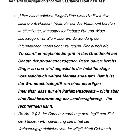
Der Verfassungsgerichtshof des Saarlandes
stelt dazu fest:
„
Über einen solchen Eingriff dürfe nicht die Exekutive
alleine entscheiden. Vielmehr sei das Parlament berufen,
in öffentlicher, transparenter Debatte Für und Wider
abzuwägen, vor allem aber die Verwendung der
Informationen rechtssicher zu regeln.
Der durch die
Vorschrift ermöglichte Eingriff in das Grundrecht auf
Schutz der personenbezogenen Daten dauert bereits
länger an und wird angesichts der Infektionslage
voraussichtlich weitere Monate andauern. Damit ist
der Grundrechtseingriff von einer derartigen
Intensität, dass nur ein Parlamentsgesetz – nicht aber
eine Rechtsverordnung der Landesregierung – ihn
rechtfertigen kann.
Da Art. 2 § 3 der Corona-Verordnung dem legitimen Ziel
der Pandemie-Eindämmung dient, hat der
Verfassungsgerichtshof von der Möglichkeit Gebrauch