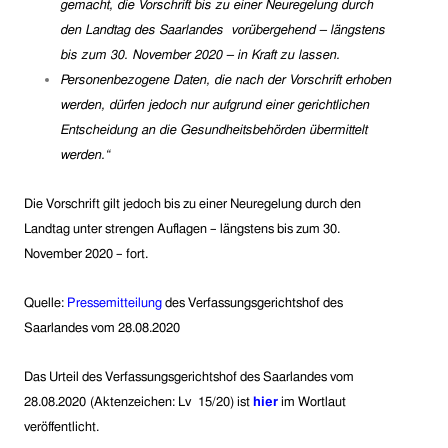
gemacht, die Vorschrift bis zu einer Neuregelung durch
den Landtag des Saarlandes vorübergehend – längstens
bis zum 30. November 2020 – in Kraft zu lassen.
Personenbezogene Daten, die nach der Vorschrift erhoben
werden, dürfen jedoch nur aufgrund einer gerichtlichen
Entscheidung an die Gesundheitsbehörden übermittelt
werden.“
Die Vorschrift gilt jedoch bis zu einer Neuregelung durch den
Landtag unter strengen Auflagen – längstens bis zum 30.
November 2020 – fort.
Quelle:
Pressemitteilung
des Verfassungsgerichtshof des
Saarlandes vom
28.
08.
2020
Das Urteil des Verfassungsgerichtshof des Saarlandes vom
28.08.2020
(Aktenzeichen:
Lv 15/20
)
ist
hier
im Wortlaut
veröffentlicht.