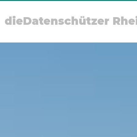
dieDatenschützer Rhe