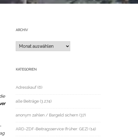
ARCHIV
Archiv
KATEGORIEN
Adresskauf
(6)
die
alle Beiträge
(3.274)
ver
anonym zahlen / Bargeld sichern
(37)
-
ARD-ZDF-Beitragsservice (früher: GEZ)
(14)
tag