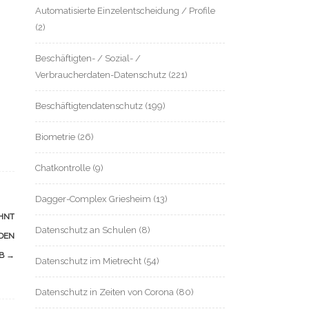
Automatisierte Einzelentscheidung / Profile
(2)
Beschäftigten- / Sozial- /
Verbraucherdaten-Datenschutz
(221)
Beschäftigtendatenschutz
(199)
Biometrie
(26)
Chatkontrolle
(9)
Dagger-Complex Griesheim
(13)
HNT
Datenschutz an Schulen
(8)
DEN
AB
→
Datenschutz im Mietrecht
(54)
Datenschutz in Zeiten von Corona
(80)