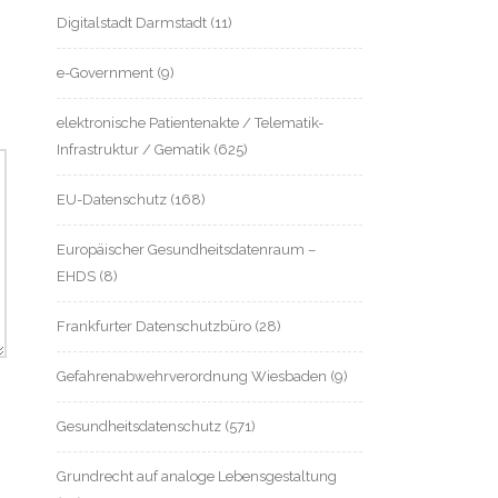
Digitalstadt Darmstadt
(11)
e-Government
(9)
elektronische Patientenakte / Telematik-
Infrastruktur / Gematik
(625)
EU-Datenschutz
(168)
Europäischer Gesundheitsdatenraum –
EHDS
(8)
Frankfurter Datenschutzbüro
(28)
Gefahrenabwehrverordnung Wiesbaden
(9)
Gesundheitsdatenschutz
(571)
Grundrecht auf analoge Lebensgestaltung