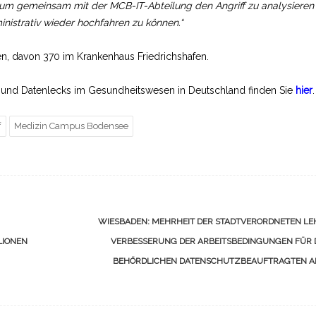
 um gemeinsam mit der MCB-IT-Abteilung den Angriff zu analysieren
istrativ wieder hochfahren zu können.“
, davon 370 im Krankenhaus Friedrichshafen.
n und Datenlecks im Gesundheitswesen in Deutschland finden Sie
hier
.
f
Medizin Campus Bodensee
WIESBADEN: MEHRHEIT DER STADTVERORDNETEN LE
LIONEN
VERBESSERUNG DER ARBEITSBEDINGUNGEN FÜR 
BEHÖRDLICHEN DATENSCHUTZBEAUFTRAGTEN 