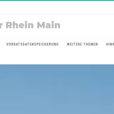
r Rhein Main
VORRATSDATENSPEICHERUNG
WEITERE THEMEN
HIN