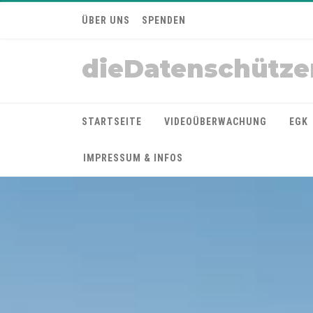
ÜBER UNS
SPENDEN
dieDatenschütze
STARTSEITE
VIDEOÜBERWACHUNG
EGK
IMPRESSUM & INFOS