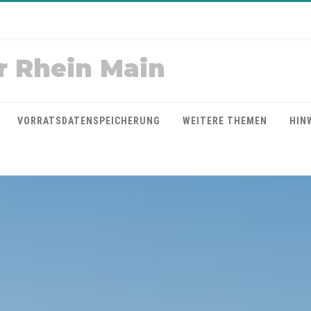
r Rhein Main
VORRATSDATENSPEICHERUNG
WEITERE THEMEN
HIN