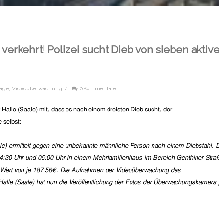
verkehrt! Polizei sucht Dieb von sieben aktiv
räge
,
Videoüberwachung
/
0Kommentare
r Halle (Saale) mit, dass es nach einem dreisten Dieb sucht, der
 selbst:
ale) ermittelt gegen eine unbekannte männliche Person nach einem Diebstahl. 
:30 Uhr und 05:00 Uhr in einem Mehrfamilienhaus im Bereich Genthiner Stra
 Wert von je 187,56€. Die Aufnahmen der Videoüberwachung des
alle (Saale) hat nun die Veröffentlichung der Fotos der Überwachungskamera 