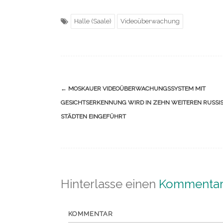
Halle (Saale)
Videoüberwachung
Navigation
←
MOSKAUER VIDEOÜBERWACHUNGSSYSTEM MIT
(Beiträge)
GESICHTSERKENNUNG WIRD IN ZEHN WEITEREN RUSSI
STÄDTEN EINGEFÜHRT
Hinterlasse einen
Kommenta
KOMMENTAR