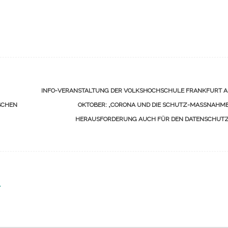
INFO-VERANSTALTUNG DER VOLKSHOCHSCHULE FRANKFURT AM
SCHEN
OKTOBER: „CORONA UND DIE SCHUTZ-MASSNAHMEN
ERAUSFORDERUNG AUCH FÜR DEN DATENSCHUTZ
r