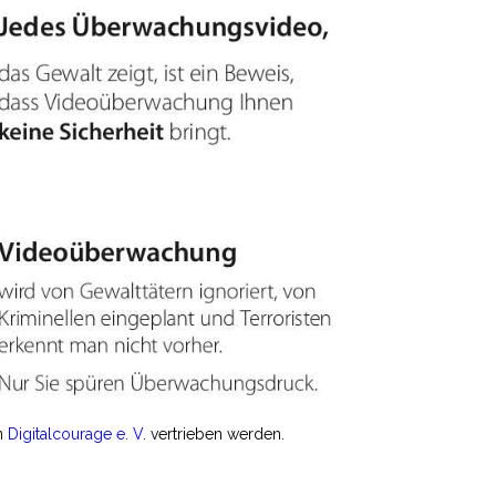
n
Digitalcourage e. V
.
vertrieben werden.