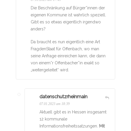
Die Beschränkung auf Bürger*innen der
eigenen Kommune ist wahrlich speziell.
Gibt es so etwas eigentlich irgendwo
anders?
Da braucht es nun eigentlich eine Art
FragdenStaat für Offenbach, wo man
seine Anfrage einreichen kann, die dann
von einem*r Offenbacher*in exakt so
„weitergeleitet“ wird.
datenschutzrheinmain
07.01.2023 am 18:39
Aktuell gibt es in Hessen insgesamt
12 kommunale
Informationsfreiheitssatzungen.
Mit