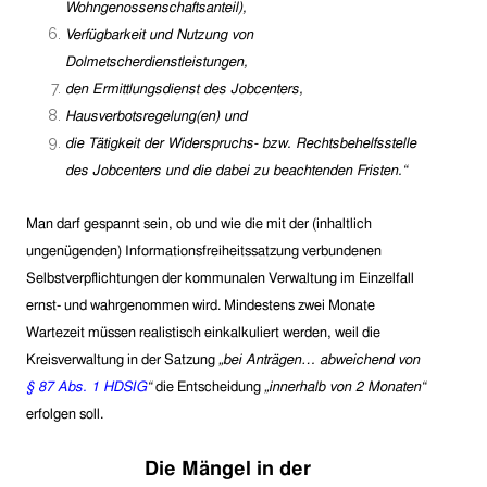
Wohn
ge
nossenschaftsan
t
eil),
Verfügbarkeit und Nutzung von
Dolmetscherdienstleistungen,
den Ermittlungsdienst des Jobcenters,
Hausverbotsregelung(en) und
die Tätigkeit der Widerspruchs- bzw. Rechtsbehelfsstelle
des Jobcenters und die dabei zu beachtenden Fristen.“
Man darf gespannt sein, ob und wie die mit der (inhaltlich
ungenügenden) Informationsfreiheitssatzung verbundenen
Selbstverpflichtungen der kommunalen Verwaltung im Einzelfall
ernst- und wahrgenommen wird. Mindestens zwei Monate
Wartezeit müssen realistisch einkalkuliert werden, weil die
Kreisverwaltung in der Satzung
„bei Anträgen… abweichend von
§ 87 Abs. 1 HDSIG
“
die Entscheidung
„innerhalb von 2 Monaten“
erfolgen soll.
Die Mängel in der