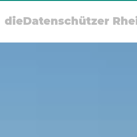
dieDatenschützer Rhe