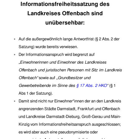
Informationsfreiheitssatzung des
Landkreises Offenbach
sind
unübersehbar:
Auf die außergewöhnlich lange Antwortfrist (§ 2 Abs. 2 der
Satzung) wurde bereits verwiesen.
Der Informationsanspruch wird begrenzt auf
„Einwohnerinnen und Einwohner des Landkreises
Offenbach und juristischen Personen mit
Sitz im Landkreis
Offenbach“
sowie auf „
Grundbesitzer und
Gewerbetreibende im Sinne des
§ 17 Abs. 2 HKO
“
(§ 1
Abs 1 der Satz
ung).
Damit sind nicht nur Einwohner*innen der an den Landkrei
s
angrenzenden Städte Darmstadt, Frankfurt und Offenbach
und Landkreise Darmstadt-Dieburg,
Groß-Gerau und Main-
Kinzig vom Informationsfreiheitsanspruch ausgeschlossen;
es wird aber auch eine pseudonymisierte oder