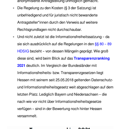
anonymisierte Antragstellung unmöglich gemacht.
Die Regelung zu den Kosten (§ 3 der Satzung) ist
unbefriedigend und für juris
tisch nicht bewanderte
Antragsteller*innen durch den Verweis auf weitere
Rechtsgrundlagen nicht durchschaubar.
Und nicht zuletzt ist die Informationsfreiheitssatzung – da
sie sich ausdrücklich auf die Regelungen in den
§§ 80 – 89
HDSIG
bezieht – von dessen Mängeln geprägt. Wie groß
diese sind, wird beim Blick auf das
Transparenzranking
2021
deutlich. Im Vergleich der Bundesländer mit
Informationsfreiheits- bzw. Transparenzgesetzen liegt
Hessen mit seinem seit 25.05.2018 geltenden Datenschutz-
und Informationsfreiheitsgesetz weit abgeschlagen auf dem
letzten Platz. Lediglich Bayern und Niedersachsen – die
nach wie vor nicht über Informationsfreiheitsgesetze
verfügen – sind in der Bewertung noch hinter Hessen
versammelt.