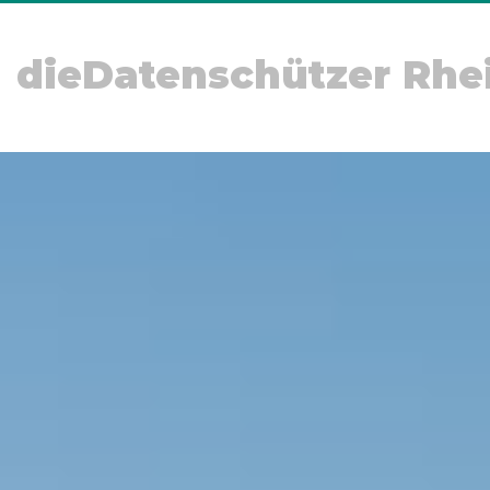
dieDatenschützer Rhe