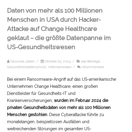
Daten von mehr als 100 Millionen
Menschen in USA durch Hacker-
Attacke auf Change Healthcare
geklaut – die größte Datenpanne im
US-Gesundheitswesen
Gesunde_daten
/
Oktober 25, 2024
/
alle Beiträge
,
Gesundheitsdatenschutz
,
Internationales
/
0Kommentare
Bei einem Ransomware-Angriff auf das US-amerikanische
Unternehmen Change Healthcare, einen großen
Dienstleister für Gesundheits-IT und
Krankenversicherungen,
wurden im Februar 2024 die
privaten Gesundheitsdaten von mehr als 100 Millionen
Menschen gestohlen
. Diese Cyberattacke führte zu
monatelangen, beispiellosen Ausfällen und
weitreichenden Störungen im gesamten US-