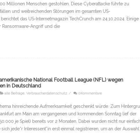
00 Millionen Menschen gestohlen. Diese Cyberattacke führte zu
fällen und weitreichenden Störungen im gesamten US-
 berichtet das US-Internetmagazin TechCrunch am 24.10.2024. Einige
r Ransomware-Angriff und die
e amerikanische National Football League (NFL) wegen
en in Deutschland
alle Beiträge
,
Verbraucherdatenschutz
/
0Kommentare
hema hinreichende Aufmerksamkeit geschenkt würde. Zum Hintergru
Frankfurt am Main am vergangenen und kommenden Sonntag lief der
50.000 je Spiel) bereits vor 2 Monaten. Dabei wurden nicht nur einfac
sich jede*r Interessent*in erst einmal registrieren, um an der Auswahl