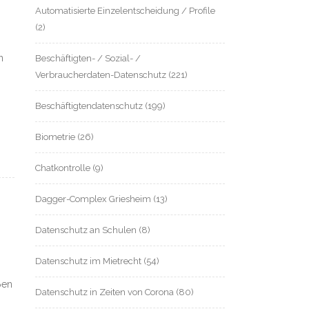
Automatisierte Einzelentscheidung / Profile
(2)
n
Beschäftigten- / Sozial- /
Verbraucherdaten-Datenschutz
(221)
Beschäftigtendatenschutz
(199)
Biometrie
(26)
Chatkontrolle
(9)
Dagger-Complex Griesheim
(13)
Datenschutz an Schulen
(8)
Datenschutz im Mietrecht
(54)
ßen
Datenschutz in Zeiten von Corona
(80)