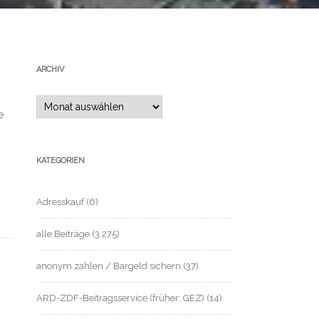
ARCHIV
Archiv
e
KATEGORIEN
Adresskauf
(6)
alle Beiträge
(3.275)
anonym zahlen / Bargeld sichern
(37)
ARD-ZDF-Beitragsservice (früher: GEZ)
(14)