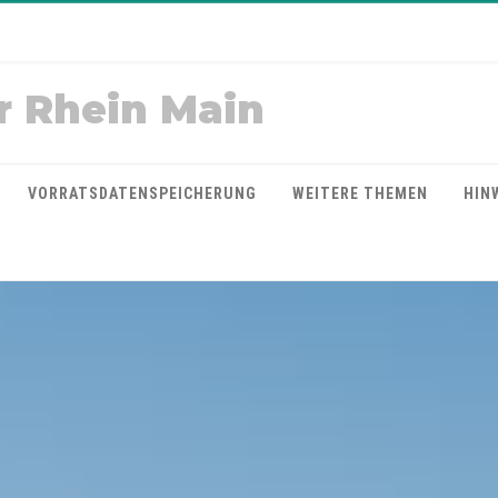
r Rhein Main
VORRATSDATENSPEICHERUNG
WEITERE THEMEN
HIN