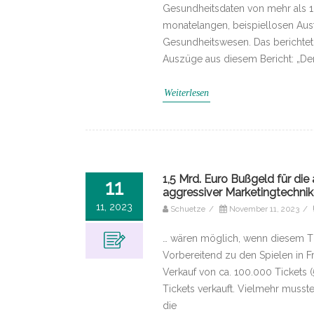
Gesundheitsdaten von mehr als 1
monatelangen, beispiellosen Aus
Gesundheitswesen. Das berichtet
Auszüge aus diesem Bericht: „De
Weiterlesen
1,5 Mrd. Euro Bußgeld für di
11
aggressiver Marketingtechnik
11, 2023
Schuetze
/
November 11, 2023
/
… wären möglich, wenn diesem T
Vorbereitend zu den Spielen in 
Verkauf von ca. 100.000 Tickets (
Tickets verkauft. Vielmehr musste 
die