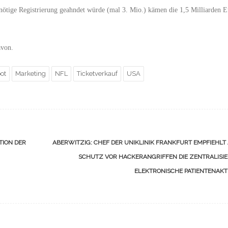
nötige Registrierung
geahndet würde (mal 3. Mio.) kämen die 1,5 Milliarden E
avon.
ot
Marketing
NFL
Ticketverkauf
USA
TION DER
ABERWITZIG: CHEF DER UNIKLINIK FRANKFURT EMPFIEHLT
SCHUTZ VOR HACKERANGRIFFEN DIE ZENTRALISIE
ELEKTRONISCHE PATIENTENAK