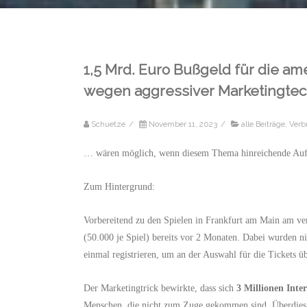
1,5 Mrd. Euro Bußgeld für die am
wegen aggressiver Marketingtec
Schuetze
/
November 11, 2023
/
alle Beiträge
,
Verb
… wären möglich, wenn diesem
Thema
hinreichende Auf
Zum Hintergrund:
Vorbereitend zu den Spielen in Frankfurt am Main am v
(50.000 je Spiel)
bereits vor 2 Monaten. Dabei wurden nic
einmal registrieren, um an der Auswahl für die Tickets ü
Der Marketingtrick bewirkte, dass sich
3 Millionen Inte
Menschen, die nicht zum Zuge gekommen sind. Überdies