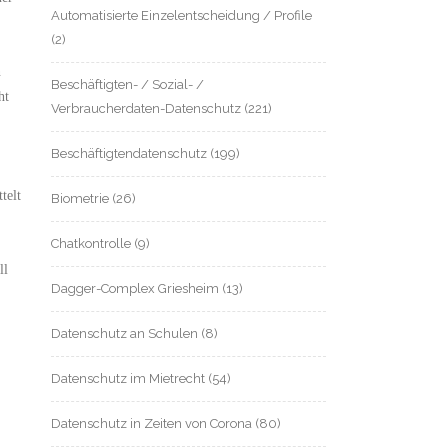
Automatisierte Einzelentscheidung / Profile
(2)
n
Beschäftigten- / Sozial- /
ht
Verbraucherdaten-Datenschutz
(221)
Beschäftigtendatenschutz
(199)
telt
Biometrie
(26)
Chatkontrolle
(9)
ll
Dagger-Complex Griesheim
(13)
Datenschutz an Schulen
(8)
Datenschutz im Mietrecht
(54)
Datenschutz in Zeiten von Corona
(80)