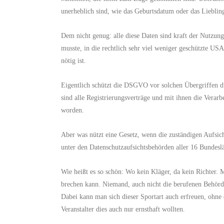
unerheblich sind, wie das Geburtsdatum oder das Lieblin
Dem nicht genug: alle diese Daten sind kraft der Nutzun
musste, in die rechtlich sehr viel weniger geschützte USA
nötig ist.
Eigentlich schützt die DSGVO vor solchen Übergriffen 
sind alle Registrierungsverträge und mit ihnen die Verar
worden.
Aber was nützt eine Gesetz, wenn die zuständigen Aufsic
unter
den
Datenschutzaufsichtsbehörden
aller
16 Bundeslä
Wie heißt es so schön: Wo kein Kläger, da kein Richter.
brechen kann.
Niemand, auch nicht die berufenen Behörden
Dabei kann man sich dieser Sportart auch erfreuen, ohne
Veranstalter dies auch nur ernsthaft wollten.