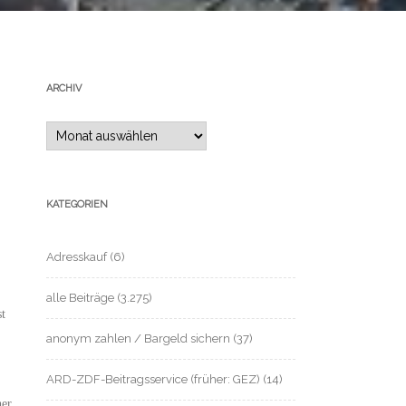
ARCHIV
Archiv
KATEGORIEN
Adresskauf
(6)
alle Beiträge
(3.275)
st
anonym zahlen / Bargeld sichern
(37)
ARD-ZDF-Beitragsservice (früher: GEZ)
(14)
her