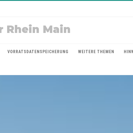
r Rhein Main
VORRATSDATENSPEICHERUNG
WEITERE THEMEN
HIN