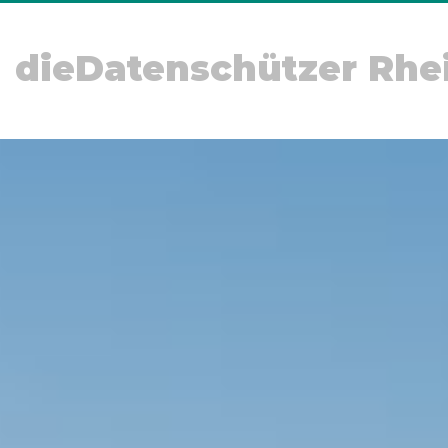
dieDatenschützer Rhe