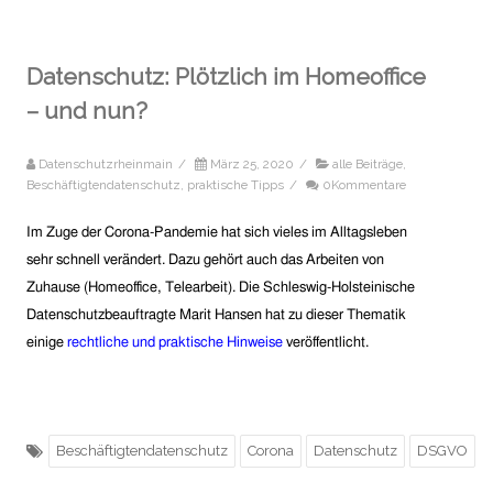
Datenschutz: Plötzlich im Homeoffice
– und nun?
Datenschutzrheinmain
/
März 25, 2020
/
alle Beiträge
,
Beschäftigtendatenschutz
,
praktische Tipps
/
0Kommentare
Im Zuge der Corona-Pandemie hat sich vieles im Alltagsleben
sehr schnell verändert. Dazu gehört auch das Arbeiten von
Zuhause (Homeoffice, Telearbeit). Die Schleswig-Holsteinische
Datenschutzbeauftragte Marit Hansen hat zu dieser Thematik
einige
rechtliche und praktische Hinweise
veröffentlicht.
Beschäftigtendatenschutz
Corona
Datenschutz
DSGVO