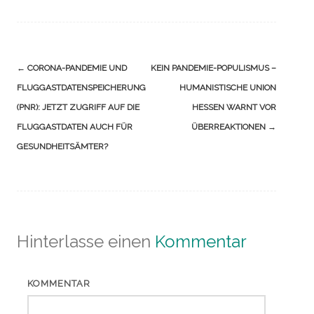
Navigation
←
CORONA-PANDEMIE UND
KEIN PANDEMIE-POPULISMUS –
(Beiträge)
FLUGGASTDATENSPEICHERUNG
HUMANISTISCHE UNION
(PNR): JETZT ZUGRIFF AUF DIE
HESSEN WARNT VOR
FLUGGASTDATEN AUCH FÜR
ÜBERREAKTIONEN
→
GESUNDHEITSÄMTER?
Hinterlasse einen
Kommentar
KOMMENTAR