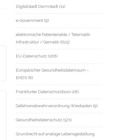
Digitalstadt Darmstadt
(11)
e-Government
(9)
elektronische Patientenakte / Telematik-
Infrastruktur / Gematik
(625)
EU-Datenschutz
(168)
Europäischer Gesundheitsdatenraum –
EHDS
(8)
Frankfurter Datenschutzbüro
(28)
Gefahrenabwehrverordnung Wiesbaden
(9)
Gesundheitsdatenschutz
(571)
Grundrecht auf analoge Lebensgestaltung