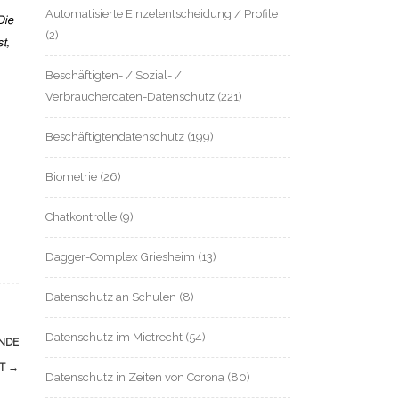
Automatisierte Einzelentscheidung / Profile
Die
(2)
t,
Beschäftigten- / Sozial- /
Verbraucherdaten-Datenschutz
(221)
Beschäftigtendatenschutz
(199)
Biometrie
(26)
Chatkontrolle
(9)
Dagger-Complex Griesheim
(13)
Datenschutz an Schulen
(8)
Datenschutz im Mietrecht
(54)
NDE
RT
→
Datenschutz in Zeiten von Corona
(80)