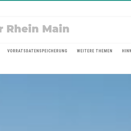
r Rhein Main
VORRATSDATENSPEICHERUNG
WEITERE THEMEN
HIN