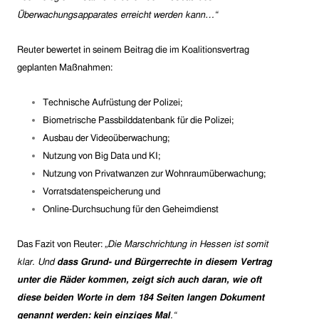
Überwachungsapparates erreicht werden kann…“
Reuter bewertet in seinem Beitrag die im Koalitionsvertrag
geplanten Maßnahmen:
Technische Aufrüstung der Polizei;
Biometrische Passbilddatenbank für die Polizei;
Ausbau der Videoüberwachung;
Nutzung von Big Data und KI;
Nutzung von Privatwanzen zur Wohnraumüberwachung;
Vorratsdatenspeicherung und
Online-Durchsuchung für den Geheimdienst
Das Fazit von Reuter:
„
Die Marschrichtung in Hessen ist somit
klar. Und
d
ass Grund- und Bürgerrechte in diesem Vertrag
unter die Räder kommen, zeigt sich auch daran, wie oft
diese beiden Worte in dem 184 Seiten langen Dokument
genannt werden: kein einziges Mal
.“