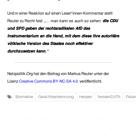
Und in einer Reaktion auf einen Leser*innen-Kommentar stellt
Reuter zu
Recht fest:
„…
man kann es auch so sehen:
die CDU
und SPD geben der rechtsradikalen AfD das
Instrumentarium an die Hand, mit dem diese ihre autoritäre
völkische Version des Staates noch effektiver
durchzusetzen kann
.
“
Netzpolitik.Org hat den Beitrag von Markus Reuter
unter der
Lizenz
Creative Commons BY-NC-SA 4.0.
veröffentlicht.
Biometrie
Gesichtserkennung
Hessen
hessenDATA
Palan