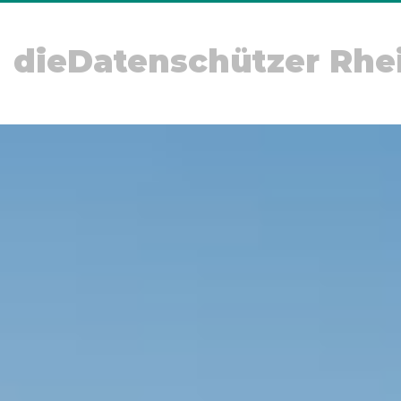
dieDatenschützer Rhe