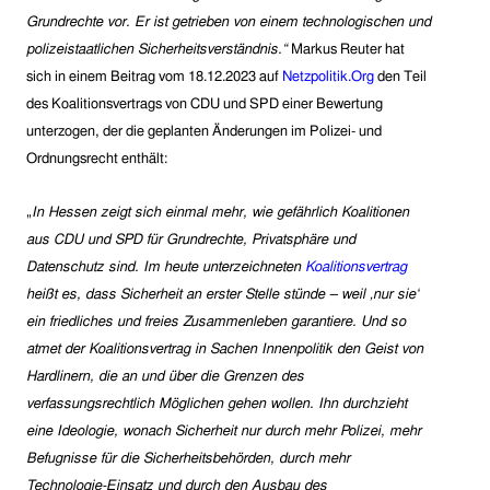
Grundrechte vor. Er ist getrieben von einem technologischen und
polizeistaatlichen Sicherheitsverständnis.“
Markus Reuter hat
sich in einem Beitrag vom 18.12.2023 auf
Netzpolitik.Org
den Teil
des Koalitionsvertrags von CDU und SPD einer Bewertung
unterzogen, der die geplanten Änderungen im Polizei- und
Ordnungsrecht enthält:
„
In Hessen zeigt sich einmal mehr, wie gefährlich Koalitionen
aus CDU und SPD für Grundrechte, Privatsphäre und
Datenschutz sind. Im heute unterzeichneten
Koalitionsvertrag
heißt es, dass Sicherheit an erster Stelle stünde – weil ‚nur sie‘
ein friedliches und freies Zusammenleben garantiere. Und so
atmet der Koalitionsvertrag in Sachen Innenpolitik den Geist von
Hardlinern, die an und über die Grenzen des
verfassungsrechtlich Möglichen gehen wollen. Ihn durchzieht
eine Ideologie, wonach Sicherheit nur durch mehr Polizei, mehr
Befugnisse für die Sicherheitsbehörden, durch mehr
Technologie-Einsatz und durch den Ausbau des