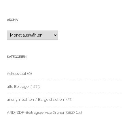
ARCHIV
Archiv
KATEGORIEN
Adresskauf
(6)
alle Beiträge
(3.275)
anonym zahlen / Bargeld sichern
(37)
ARD-ZDF-Beitragsservice (früher: GEZ)
(14)
Automatisierte Einzelentscheidung / Profile
(2)