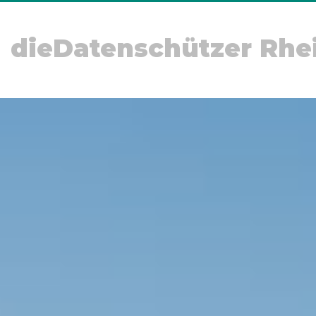
dieDatenschützer Rhe