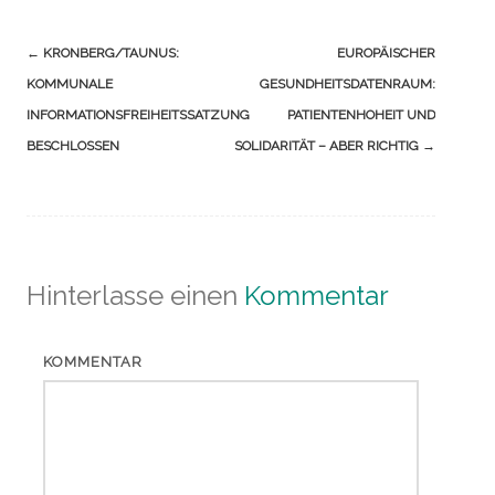
Navigation
←
KRONBERG/TAUNUS:
EUROPÄISCHER
(Beiträge)
KOMMUNALE
GESUNDHEITSDATENRAUM:
INFORMATIONSFREIHEITSSATZUNG
PATIENTENHOHEIT UND
BESCHLOSSEN
SOLIDARITÄT – ABER RICHTIG
→
Hinterlasse einen
Kommentar
KOMMENTAR