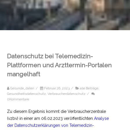
Datenschutz bei Telemedizin-
Plattformen und Arzttermin-Portalen
mangelhaft
Gesunde_daten
/
Februar 26, 2023
/
alle Beiträge
,
Gesundheitsdatenschutz
,
Verbraucherdatenschutz
/
0Kommentare
Zu diesem Ergebnis kommt die Verbraucherzentrale
(vzbv) in einer am 06.02.2023 veröffentlichten
Analyse
der Datenschutzerklärungen von Telemedizin-