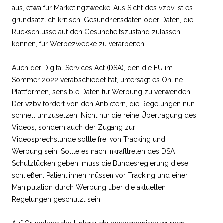
aus, etwa für Marketingzwecke. Aus Sicht des vzbv ist es
grundsätzlich kritisch, Gesundheitsdaten oder Daten, die
Rückschlüsse auf den Gesundheitszustand zulassen
können, für Werbezwecke zu verarbeiten.
Auch der Digital Services Act (DSA), den die EU im
Sommer 2022 verabschiedet hat, untersagt es Online-
Plattformen, sensible Daten für Werbung zu verwenden.
Der vzbv fordert von den Anbietern, die Regelungen nun
schnell umzusetzen. Nicht nur die reine Übertragung des
Videos, sondern auch der Zugang zur
Videosprechstunde sollte frei von Tracking und
Werbung sein. Sollte es nach Inkrafttreten des DSA
Schutzlücken geben, muss die Bundesregierung diese
schließen. Patient:innen müssen vor Tracking und einer
Manipulation durch Werbung über die aktuellen
Regelungen geschützt sein.
Auf Grundlage der Untersuchungsergebnisse wurden