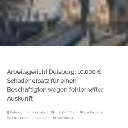
Arbeitsgericht Duisburg: 10.000 €
Schadenersatz für einen
Beschäftigten wegen fehlerhafter
Auskunft
Datenschutzrheinmain
/
Juli 30, 2023
/
alle Beiträge
,
Beschäftigtendatenschutz
/
0Kommentare