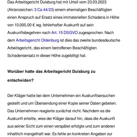
D
as Arbeitsgericht Duisburg
hat mit Urteil vom 23.03.2023
(Aktenzeichen:
3 Ca 44/23
) einem ehemaligen
Beschäftigten
einen Anspruch auf Ersatz eines immateriellen Schadens in Höhe
von 10.000,00
€ wg.
fehlerhafte
r
Auskunft
auf sein
Auskunftsbegehren
nach
Art. 15 DSGVO
zugesprochen. Nach
dem
Arbeitsgericht Oldenburg
ist dies das zweite bundesdeutsche
Arbeitsgericht, das einem betroffenen Beschäftigten
Schadensersatz in dieser Höhe zugebilligt hat.
Wor
über hatte das
Arbeitsgericht Duisburg
zu
entscheiden
?
Der Kläger hatte bei dem Unternehmen ein Auskunftsersuchen
gestellt und um Übersendung einer Kopie seiner Daten gebeten.
Das Unternehmen reagierte zunächst nicht. Nachdem es die
Auskunft erteilte, wies der Kläger darauf hin, dass die Auskunft
aus seiner Sicht zum einen verspätet erfolgte und zum anderen
inhaltlich mangelhaft war. Es fehle an konkreten Angaben zur