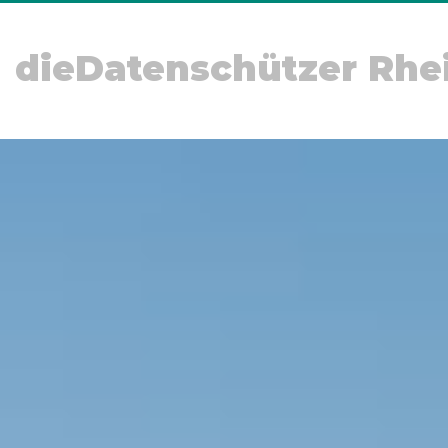
dieDatenschützer Rhe