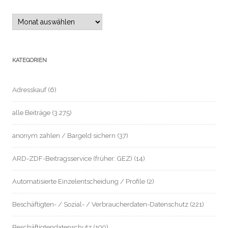
Archiv
KATEGORIEN
Adresskauf
(6)
alle Beiträge
(3.275)
anonym zahlen / Bargeld sichern
(37)
ARD-ZDF-Beitragsservice (früher: GEZ)
(14)
Automatisierte Einzelentscheidung / Profile
(2)
Beschäftigten- / Sozial- / Verbraucherdaten-Datenschutz
(221)
Beschäftigtendatenschutz
(199)