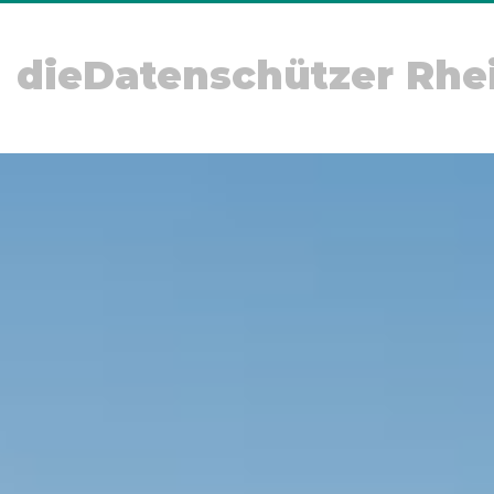
dieDatenschützer Rhe