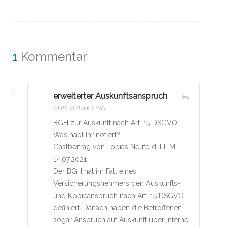
1
Kommentar
erweiterter Auskunftsanspruch
14.07.2021 am 12:06
BGH zur Auskunft nach Art. 15 DSGVO
Was habt Ihr notiert?
Gastbeitrag von Tobias Neufeld, LL.M.
14.07.2021
Der BGH hat im Fall eines
Versicherungsnehmers den Auskunfts-
und Kopieanspruch nach Art. 15 DSGVO
definiert. Danach haben die Betroffenen
sogar Anspruch auf Auskunft über interne