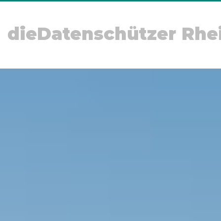
dieDatenschützer Rhe