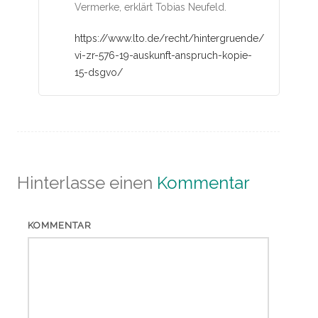
Vermerke, erklärt Tobias Neufeld.
https://www.lto.de/recht/hintergruende/h/bgh-
vi-zr-576-19-auskunft-anspruch-kopie-
15-dsgvo/
Hinterlasse einen
Kommentar
KOMMENTAR