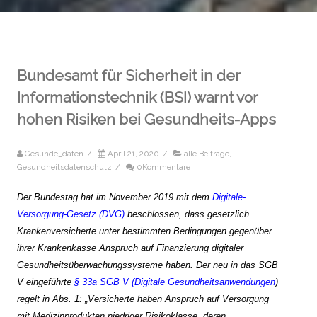
Bundesamt für Sicherheit in der
Informationstechnik (BSI) warnt vor
hohen Risiken bei Gesundheits-Apps
Gesunde_daten
/
April 21, 2020
/
alle Beiträge
,
Gesundheitsdatenschutz
/
0Kommentare
Der Bundestag hat im November 2019 mit dem
Digitale-
Versorgung-Gesetz (DVG)
beschlossen, dass gesetzlich
Krankenversicherte unter bestimmten Bedingungen gegenüber
ihrer Krankenkasse Anspruch auf Finanzierung digitaler
Gesundheitsüberwachungssysteme haben. Der neu in das SGB
V eingeführte
§ 33a SGB V (Digitale Gesundheitsanwendungen
)
regelt in Abs. 1: „Versicherte haben Anspruch auf Versorgung
mit Medizinprodukten niedriger Risikoklasse, deren