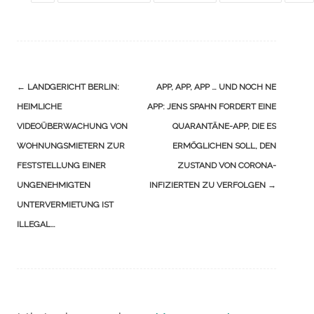
Navigation
←
LANDGERICHT BERLIN:
APP, APP, APP … UND NOCH NE
(Beiträge)
HEIMLICHE
APP: JENS SPAHN FORDERT EINE
VIDEOÜBERWACHUNG VON
QUARANTÄNE-APP, DIE ES
WOHNUNGSMIETERN ZUR
ERMÖGLICHEN SOLL, DEN
FESTSTELLUNG EINER
ZUSTAND VON CORONA-
UNGENEHMIGTEN
INFIZIERTEN ZU VERFOLGEN
→
UNTERVERMIETUNG IST
ILLEGAL…