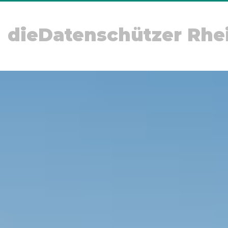
dieDatenschützer Rhe