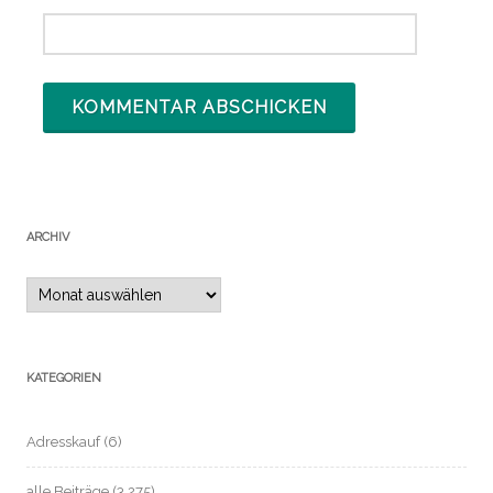
ARCHIV
Archiv
KATEGORIEN
Adresskauf
(6)
alle Beiträge
(3.275)