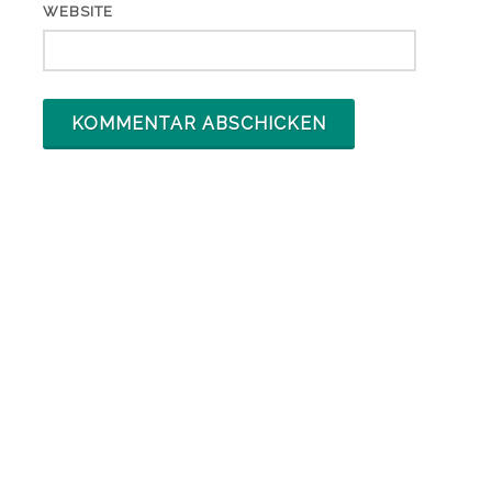
WEBSITE
ARCHIV
Archiv
KATEGORIEN
Adresskauf
(6)