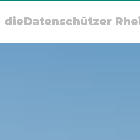
dieDatenschützer Rhe