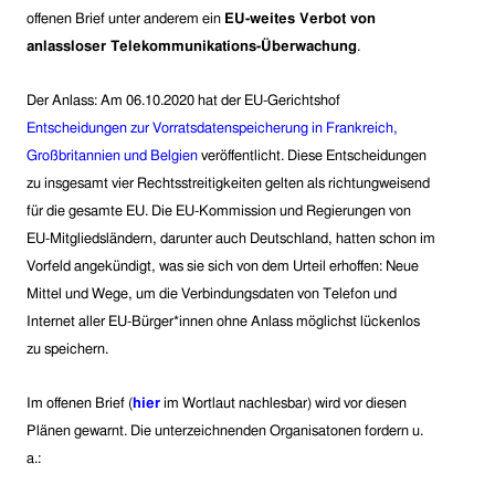
offenen Brief unter anderem ein
EU-weites Verbot von
anlassloser Telekommunikations-Überwachung
.
Der Anlass:
Am 06.10.2020
hat der EU-Gerichtshof
Entscheidungen zur Vorratsdatenspeicherung in Frankreich,
Großbritannien und Belgien
veröffentlicht. Diese Entscheidungen
zu insgesamt vier Rechtsstreitigkeiten gelten als richtungweisend
für die gesamte EU. Die EU-Kommission und Regierungen von
EU-Mitgliedsländern, darunter auch Deutschland, hatten schon im
Vorfeld angekündigt, was sie sich von dem Urteil erhoffen: Neue
Mittel und Wege, um die Verbindungsdaten von Telefon und
Internet aller EU-Bürger*innen ohne Anlass möglichst lückenlos
zu speichern.
Im offenen Brief (
hier
im Wortlaut nachlesbar) wird vor diesen
Plänen gewarnt. Die unterzeichnenden Organisatonen fordern u.
a.: