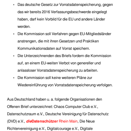
Das deutsche Gesetz zur Vorratsdatenspeicherung, gegen
das wir bereits 2016 Verfassungsbeschwerde eingelegt
haben, darf kein Vorbild für die EU und andere Länder
werden.
Die Kommission soll Verfahren gegen EU-Mitgliedsländer
anstrengen, die mit ihren Gesetzen und Praktiken
Kommunikationsdaten auf Vorrat speichern.
Die Unterzeichnenden des Briefs fordern die Kommission
auf, an einem EU-weiten Verbot von genereller und
anlassloser Vorratsdatenspeicherung zu arbeiten.
Die Kommission soll keine weiteren Pläne zur
Wiedereinführung von Vorratsdatenspeicherung verfolgen.
Aus Deutschland haben u. a. folgende Organisationen den
Offenen Brief unterzeichnet:
Chaos Computer Club e.V.,
Datenschutzraum e.V., Deutsche Vereinigung für Datenschutz
(DVD) e.V.,
die
Datenschützer
Rhein Main
, Die Neue
Richtervereinigung e.V., Digitalcourage e.V., Digitale