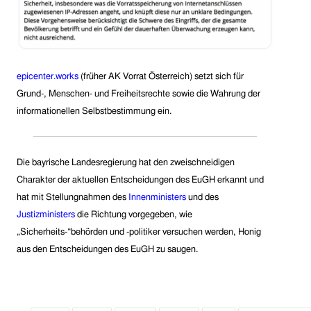
epicenter.works
(früher AK Vorrat Österreich) setzt sich für
Grund-, Menschen- und Freiheitsrechte sowie die Wahrung der
informationellen Selbstbestimmung ein.
Die bayrische Landesregierung hat den zweischneidigen
Charakter der aktuellen Entscheidungen des EuGH erkannt und
hat mit Stellungnahmen des
Innenminister
s
und des
Justizministers
d
ie Richtung vorgegeben, wie
„Sicherheits-“behörden und -politiker versuchen werden, Honig
aus den Entscheidungen des EuGH zu saugen.