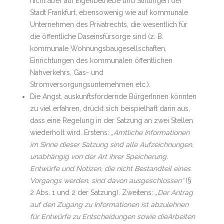
nicht aber auf Eigenbetriebe und Stiftungen der
Stadt Frankfurt, ebensowenig wie auf kommunale
Unternehmen des Privatrechts, die wesentlich für
die öffentliche Daseinsfürsorge sind (z. B.
kommunale Wohnungsbaugesellschaften,
Einrichtungen des kommunalen öffentlichen
Nahverkehrs, Gas- und
Stromversorgungsunternehmen etc.).
Die Angst, auskunftsfordernde BürgerInnen könnten
zu viel erfahren, drückt sich beispielhaft darin aus,
dass eine Regelung in der Satzung an zwei Stellen
wiederholt wird. Erstens:
„Amtliche Informationen
im Sinne dieser Satzung sind alle Aufzeichnungen,
unabhängig von der Art ihrer Speicherung.
Entwürfe und Notizen, die nicht Bestandteil eines
Vorgangs werden, sind davon ausgeschlossen“
(§
2 Abs. 1 und 2 der Satzung). Zweitens:
„Der Antrag
auf den Zugang zu Informationen ist abzulehnen
für Entwürfe zu Entscheidungen sowie dieArbeiten