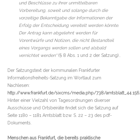
und Beschlüsse zu ihrer unmittelbaren
Vorbereitung, soweit und solange durch die
vorzeitige Bekanntgabe der Informationen der
Erfolg der Entscheidung vereitelt werden könnte.
Der Antrag kann abgelehnt werden für
Vorentwürfe und Notizen, die nicht Bestandteil
eines Vorgangs werden sollen und alsbald
vernichtet werden“
(§ 8 Abs. 1 und 2 der Satzung)..
Der Satzungstext der kommunalen Frankfurter
Informationsfreiheits-Satzung im Wortlaut zum
Nachlesen:
http://www.frankfurt.de/sixcms/media.php/738/amtsblatt_44.156
Hinter einer Vielzahl von Tagesordnungen diverser
Ausschüsse und Ortsbeiräte findet sich die Satzung auf
Seite 1180 – 1181 Amtsblatt bzw. S. 22 – 23 des pdf-
Dokuments.
Menschen aus Frankfurt, die bereits praktische