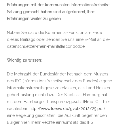
Erfahrungen mit der kommunalen Informationsfreiheits-
Satzung gemacht haben sind aufgefordert, Ihre
Erfahrungen weiter zu geben
.
Nutzen Sie dazu die Kommentar-Funktion am Ende
dieses Beitrags oder senden Sie uns eine E-Mail an die-
datenschuetzer-rhein-main[at]arcor[dot]de.
Wichtig zu wissen
:
Die Mehrzahl der Bundesländer hat nach dem Musters
des IFG (Informationsfreiheitsgesetz des Bundes) eigene
Informationsfreiheitsgesetze erlassen; das Land Hessen
gehört bislang nicht dazu. Der Stadtstaat Hamburg hat
mit dem Hamburger Transparenzgesetz (HmbTG – hier
nachlesbar:
http://www.luewu.de/gvbl/2012/29.pdf
)
eine Regelung geschaffen, die Auskunft begehrenden
BürgerInnen mehr Rechte einräumt als das IFG.