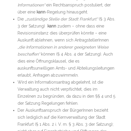
Informationen“
ein Rechtsanspruch postuliert, der
über eine
kann
-Regelung hinausgeht.
Die
„zuständige Stelle der Stadt Frankfurt“
(§ 3 Abs.
3 der Satzung)
kann
zudem – ohne dass eine
Revisionsinstanz dies überprüfen könnte – eine
Auskunft ablehnen, wenn sich AntragstellerInnen
„die Informationen in anderer geeigneten Weise
beschaffen“
können (§ 4 Abs. 4 der Satzung). Auch
dies eine Öffnungsklausel, die es
auskunftsunwilligen Amts- und Abteilungsleitungen
erlaubt, Anfragen abzuwimmeln.
Wird ein Informationsantrag abgelehnt, ist die
Verwaltung auch nicht verpflichtet, dies im
Einzelnen zu begründen, da dazu in den §§ 4 und 5
der Satzung Regelungen fehlen.
Der Auskunftsanspruch der BürgerInnen bezieht
sich lediglich auf die Kernverwaltung der Stadt
Frankfurt (§ 1 Abs. 2 i. V. m. § 3 Abs. 3 der Satzung);