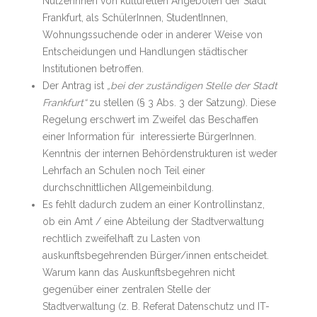
NutzerInnen von kulturellen Angeboten der Stadt
Frankfurt, als SchülerInnen, StudentInnen,
Wohnungssuchende oder in anderer Weise von
Entscheidungen und Handlungen städtischer
Institutionen betroffen.
Der Antrag ist
„bei der zuständigen Stelle der Stadt
Frankfurt“
zu stellen (§ 3 Abs. 3 der Satzung). Diese
Regelung erschwert im Zweifel das Beschaffen
einer Information für interessierte BürgerInnen.
Kenntnis der internen Behördenstrukturen ist weder
Lehrfach an Schulen noch Teil einer
durchschnittlichen Allgemeinbildung.
Es fehlt dadurch zudem an einer Kontrollinstanz,
ob ein Amt / eine Abteilung der Stadtverwaltung
rechtlich zweifelhaft zu Lasten von
auskunftsbegehrenden Bürger/innen entscheidet.
Warum kann das Auskunftsbegehren nicht
gegenüber einer zentralen Stelle der
Stadtverwaltung (z. B. Referat Datenschutz und IT-