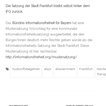
Die Satzung der Stadt Frankfurt bleibt selbst hinter dem
IFG zurück.
Das
Bündnis Informationsfreiheit
für
Bayern
hat eine
Mustersatzung (Vorschlag für eine kommunale
Informationsfreiheitssatzung) ausgearbeitet, die den
Bürger/innen deutlich mehr Rechte geben würde als die
Informationsfreiheits-Satzung der Stadt Frankfurt. Diese
Mustersatzung ist hier nachlesbar:
http://informationsfreiheit.org/mustersatzung/
.
Auskunftsbegehren
eGov
eGovernment
Frankfurt
Hambu
Trans
Navigation