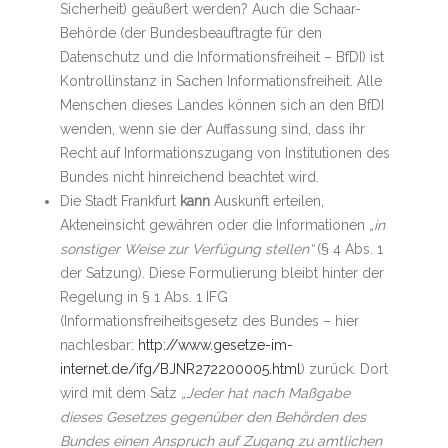
Sicherheit) geäußert werden? Auch die Schaar-
Behörde (der Bundesbeauftragte für den
Datenschutz und die Informationsfreiheit – BfDI) ist
Kontrollinstanz in Sachen Informationsfreiheit. Alle
Menschen dieses Landes können sich an den BfDI
wenden, wenn sie der Auffassung sind, dass ihr
Recht auf Informationszugang von Institutionen des
Bundes nicht hinreichend beachtet wird.
Die Stadt Frankfurt
kann
Auskunft erteilen,
Akteneinsicht gewähren oder die Informationen
„in
sonstiger Weise zur Verfügung stellen“
(§ 4 Abs. 1
der Satzung). Diese Formulierung bleibt hinter der
Regelung in § 1 Abs. 1 IFG
(Informationsfreiheitsgesetz des Bundes – hier
nachlesbar:
http://www.gesetze-im-
internet.de/ifg/BJNR272200005.html
) zurück. Dort
wird mit dem Satz
„Jeder hat nach Maßgabe
dieses Gesetzes gegenüber den Behörden des
Bundes einen Anspruch auf Zugang zu amtlichen