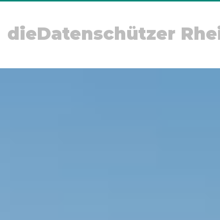
dieDatenschützer Rhe