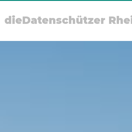
dieDatenschützer Rhe