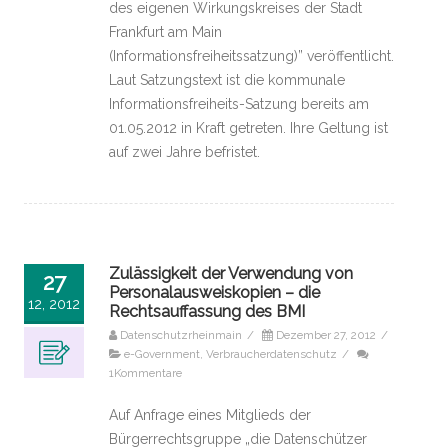
des eigenen Wirkungskreises der Stadt
Frankfurt am Main
(Informationsfreiheitssatzung)” veröffentlicht.
Laut Satzungstext ist die kommunale
Informationsfreiheits-Satzung bereits am
01.05.2012 in Kraft getreten. Ihre Geltung ist
auf zwei Jahre befristet.
Zulässigkeit der Verwendung von
27
Personalausweiskopien – die
12, 2012
Rechtsauffassung des BMI
Datenschutzrheinmain
/
Dezember 27, 2012
/
e-Government
,
Verbraucherdatenschutz
/
1Kommentare
Auf Anfrage eines Mitglieds der
Bürgerrechtsgruppe „die Datenschützer