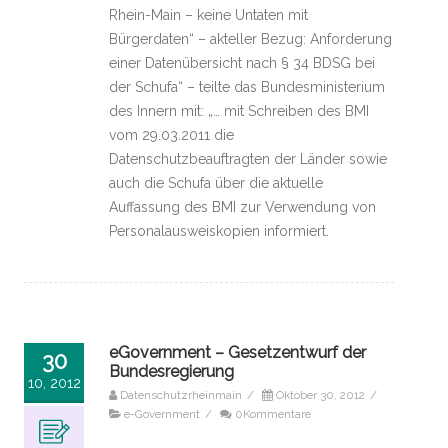
Rhein-Main – keine Untaten mit
Bürgerdaten“ – akteller Bezug: Anforderung
einer Datenübersicht nach § 34 BDSG bei
der Schufa“ – teilte das Bundesministerium
des Innern mit: „… mit Schreiben des BMI
vom 29.03.2011 die
Datenschutzbeauftragten der Länder sowie
auch die Schufa über die aktuelle
Auffassung des BMI zur Verwendung von
Personalausweiskopien informiert.
eGovernment – Gesetzentwurf der
30
Bundesregierung
10, 2012
Datenschutzrheinmain
/
Oktober 30, 2012
/
e-Government
/
0Kommentare