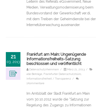
Leiterin des Referats eGovernment, Neue
Medien, Verwaltungsmodernisierung beim
Bundesvorstand der Gewerkschaft ver.di,
mit dem Treiben der Geheimdienste bei der
Internetüberwachung auseinander.
Frankfurt am Main: Ungenügende
21
Informationsfreiheits-Satzung
03, 2013
beschlossen und veröffentlicht
Datenschutzrheinmain
/
März 21, 2013
/
alle Beiträge
,
Frankfurter Datenschutzbüro
,
Informationsfreiheit / Transparenz
/
1Kommentare
Im Amtsblatt der Stadt Frankfurt am Main
vom 30.10.2012 wurde die “Satzung zur
Regelung des Zugangs zu Informationen