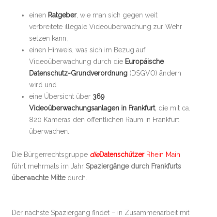
einen
Ratgeber
, wie man sich gegen weit
verbreitete illegale Videoüberwachung zur Wehr
setzen kann,
einen Hinweis, was sich im Bezug auf
Videoüberwachung durch die
Europäische
Datenschutz-Grundverordnung
(DSGVO) ändern
wird und
eine Übersicht über
369
Videoüberwachungsanlagen in Frankfurt
, die mit ca.
820 Kameras den öffentlichen Raum in Frankfurt
überwachen.
Die Bürgerrechtsgruppe
die
Datenschützer
Rhein Main
führt mehrmals im Jahr
Spaziergänge durch Frankfurts
überwachte Mitte
durch.
Der nächste Spaziergang findet – in Zusammenarbeit mit