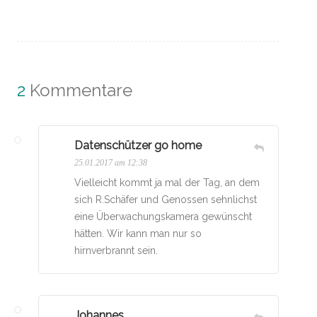
2
Kommentare
Datenschützer go home
25.01.2017 am 12:38
Vielleicht kommt ja mal der Tag, an dem
sich R.Schäfer und Genossen sehnlichst
eine Überwachungskamera gewünscht
hätten. Wir kann man nur so
hirnverbrannt sein.
Johannes