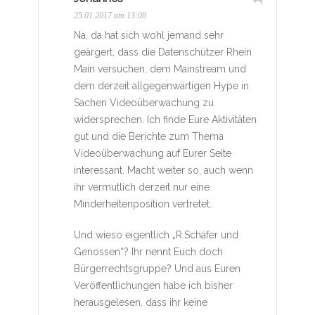
25.01.2017 am 13:08
Na, da hat sich wohl jemand sehr
geärgert, dass die Datenschützer Rhein
Main versuchen, dem Mainstream und
dem derzeit allgegenwärtigen Hype in
Sachen Videoüberwachung zu
widersprechen. Ich finde Eure Aktivitäten
gut und die Berichte zum Thema
Videoüberwachung auf Eurer Seite
interessant. Macht weiter so, auch wenn
ihr vermutlich derzeit nur eine
Minderheitenposition vertretet.
Und wieso eigentlich „R.Schäfer und
Genossen“? Ihr nennt Euch doch
Bürgerrechtsgruppe? Und aus Euren
Veröffentlichungen habe ich bisher
herausgelesen, dass ihr keine