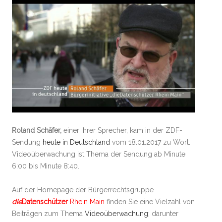
Roland Schäfer,
einer ihrer Sprecher, kam in der ZDF-
Sendung
heute in Deutschland
vom 18.01.2017 zu Wort.
Videoüberwachung ist Thema der Sendung ab Minute
6:00 bis Minute 8:40.
Auf der Homepage der Bürgerrechtsgruppe
die
Datenschützer
Rhein Main
finden Sie eine Vielzahl von
Beiträgen zum Thema
Videoüberwachung
; darunter