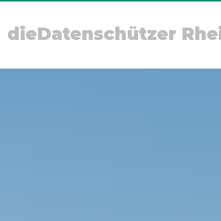
dieDatenschützer Rhe