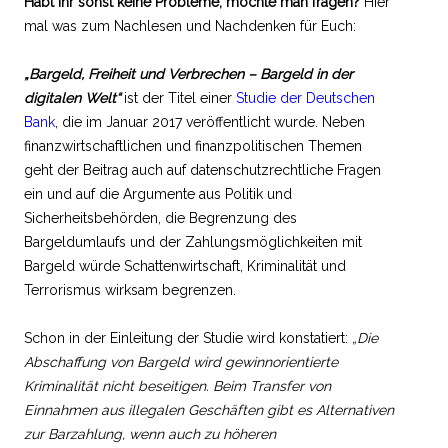
Habt ihr sonst keine Probleme, möchte man fragen?
Hier
mal was zum Nachlesen und Nachdenken für Euch:
„Bargeld, Freiheit und Verbrechen – Bargeld in der
digitalen Welt“
ist der Titel einer
Studie der Deutschen
Bank
, die im Januar 2017 veröffentlicht wurde. Neben
finanzwirtschaftlichen und finanzpolitischen Themen
geht der Beitrag auch auf datenschutzrechtliche Fragen
ein und auf die Argumente aus Politik und
Sicherheitsbehörden, die Begrenzung des
Bargeldumlaufs und der Zahlungsmöglichkeiten mit
Bargeld würde Schattenwirtschaft, Kriminalität und
Terrorismus wirksam begrenzen.
Schon in der Einleitung der Studie wird konstatiert:
„Die
Abschaffung von Bargeld wird gewinnorientierte
Kriminalität nicht beseitigen. Beim Transfer von
Einnahmen aus illegalen Geschäften gibt es Alternativen
zur Barzahlung, wenn auch zu höheren