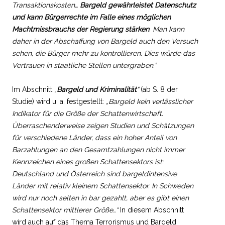
Transaktionskosten…
Bargeld gewährleistet Datenschutz
und kann Bürgerrechte im Falle eines möglichen
Machtmissbrauchs der Regierung stärken
. Man kann
daher in der Abschaffung von Bargeld auch den Versuch
sehen, die Bürger mehr zu kontrollieren. Dies würde das
Vertrauen in staatliche Stellen untergraben.“
Im Abschnitt
„
Bargeld und Kriminalität
“
(ab S. 8 der
Studie) wird u. a. festgestellt:
„Bargeld kein verlässlicher
Indikator für die Größe der Schattenwirtschaft.
Überraschenderweise zeigen Studien und Schätzungen
für verschiedene Länder, dass ein hoher Anteil von
Barzahlungen an den Gesamtzahlungen nicht immer
Kennzeichen eines großen Schattensektors ist:
Deutschland und Österreich sind bargeldintensive
Länder mit relativ kleinem Schattensektor. In Schweden
wird nur noch selten in bar gezahlt, aber es gibt einen
Schattensektor mittlerer Größe…“
In diesem Abschnitt
wird auch auf das Thema Terrorismus und Bargeld