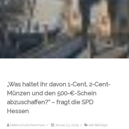
„Was haltet ihr davon 1-Cent, 2-Cent-
Münzen und den 500-€-Schein
abzuschaffen?“ – fragt die SPD
Hessen
Datenschutzrheinmain
/
Januar 23, 2019
/
alle Beiträge
,