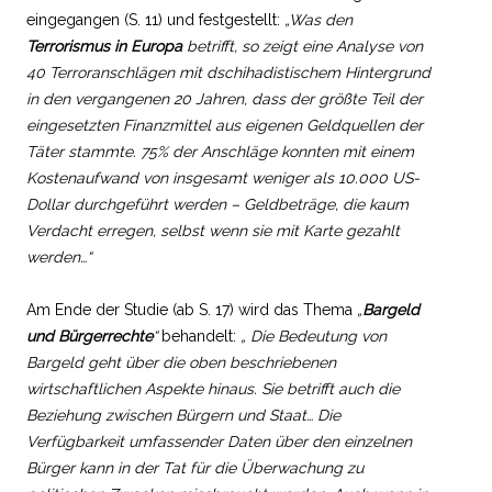
eingegangen (S. 11) und festgestellt:
„Was den
Terrorismus in Europa
betrifft, so zeigt eine Analyse von
40 Terroranschlägen mit dschihadistischem Hintergrund
in den vergangenen 20 Jahren, dass der größte Teil der
eingesetzten Finanzmittel aus eigenen Geldquellen der
Täter stammte. 75% der Anschläge konnten mit einem
Kostenaufwand von insgesamt weniger als 10.000 US-
Dollar durchgeführt werden – Geldbeträge, die kaum
Verdacht erregen, selbst wenn sie mit Karte gezahlt
werden…“
Am Ende der Studie (ab S. 17) wird das Thema
„
Bargeld
und Bürgerrechte
“
behandelt:
„ Die Bedeutung von
Bargeld geht über die oben beschriebenen
wirtschaftlichen Aspekte hinaus. Sie betrifft auch die
Beziehung zwischen Bürgern und Staat… Die
Verfügbarkeit umfassender Daten über den einzelnen
Bürger kann in der Tat für die Überwachung zu