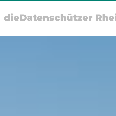
dieDatenschützer Rhe