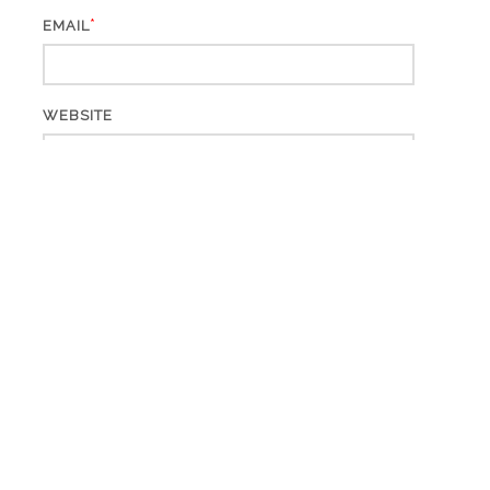
*
EMAIL
WEBSITE
ARCHIV
Archiv