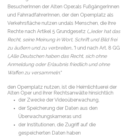
BesucherInnen der Alten Oper,
als FußgängerInnen
und FahrradfahrerInnen, der den Opernplatz als
Verkehrsfläche nutzen und
als Menschen, die ihre
Rechte nach Artikel 5 Grundgesetz
(„Jeder hat das
Recht, seine Meinung in Wort, Schrift und Bild frei
zu äußern und zu verbreiten…“
) und nach Art. 8 GG
(„Alle Deutschen haben das Recht, sich ohne
Anmeldung oder Erlaubnis friedlich und ohne
Waffen zu versammeln.
“
den Opernplatz nutzen, ist die Heimlichtuerei der
Alten Oper und ihrer Rechtsanwälte hinsichtlich
der Zwecke der Videoüberwachung,
der Speicherung der Daten aus den
Überwachungskameras und
der Institutionen, die Zugriff auf die
gespeicherten Daten haben