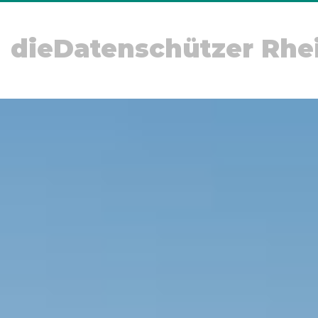
dieDatenschützer Rhe