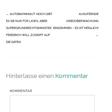
Navigation
←
AUTOBAHNMAUT: NOCH GIBT
AUSUFERNDE
(Beiträge)
ES SIE NUR FÜR LKWS, ABER
VIDEOÜBERWACHUNG
SUPERGRUNDRECHTSMINISTER
EINDÄMMEN – ES IST MÖGLICH!
FRIEDRICH WILL ZUGRIFF AUF
→
DIE DATEN
Hinterlasse einen
Kommentar
KOMMENTAR