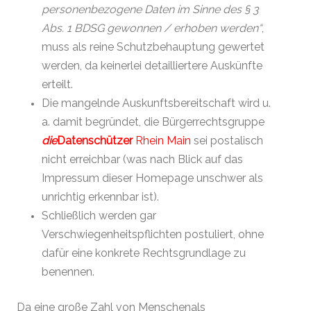
personenbezogene Daten im Sinne des § 3
Abs. 1 BDSG gewonnen / erhoben werden“
,
muss als reine Schutzbehauptung gewertet
werden, da keinerlei detailliertere Auskünfte
erteilt.
Die mangelnde Auskunftsbereitschaft wird u.
a. damit begründet, die Bürgerrechtsgruppe
die
Datenschützer
Rhein Main
sei postalisch
nicht erreichbar (was nach Blick auf das
Impressum dieser Homepage
unschwer als
unrichtig erkennbar ist).
Schließlich werden gar
Verschwiegenheitspflichten postuliert, ohne
dafür eine konkrete Rechtsgrundlage zu
benennen.
Da eine große Zahl von Menschen
als