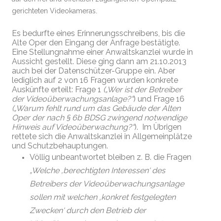
gerichteten Videokameras.
Es bedurfte eines Erinnerungsschreibens, bis die
Alte Oper den Eingang der Anfrage bestätigte.
Eine Stellungnahme einer Anwaltskanzlei wurde in
Aussicht gestellt. Diese ging dann am 21.10.2013
auch bei der Datenschützer-Gruppe ein. Aber
lediglich auf 2 von 16 Fragen wurden konkrete
Auskünfte erteilt: Frage 1
(„Wer ist der Betreiber
der Videoüberwachungsanlage?“
) und Frage 16
(„
Warum fehlt rund um das Gebäude der Alten
Oper der nach § 6b BDSG zwingend notwendige
Hinweis auf Videoüberwachung?“
). Im Übrigen
rettete sich die Anwaltskanzlei in Allgemeinplätze
und Schutzbehauptungen.
Völlig unbeantwortet bleiben z. B. die Fragen
„Welche ‚berechtigten Interessen‘ des
Betreibers der Videoüberwachungsanlage
sollen mit welchen ‚konkret festgelegten
Zwecken‘ durch den Betrieb der