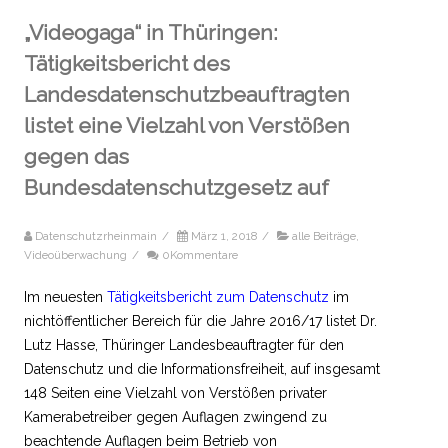
„Videogaga“ in Thüringen:
Tätigkeitsbericht des
Landesdatenschutzbeauftragten
listet eine Vielzahl von Verstößen
gegen das
Bundesdatenschutzgesetz auf
Datenschutzrheinmain
/
März 1, 2018
/
alle Beiträge
,
Videoüberwachung
/
0Kommentare
Im neuesten
Tätigkeitsbericht zum Datenschutz
im
nichtöffentlicher Bereich für die Jahre 2016/17 listet Dr.
Lutz Hasse, Thüringer Landesbeauftragter für den
Datenschutz und die Informationsfreiheit, auf insgesamt
148 Seiten eine Vielzahl von Verstößen privater
Kamerabetreiber gegen Auflagen zwingend zu
beachtende Auflagen beim Betrieb von