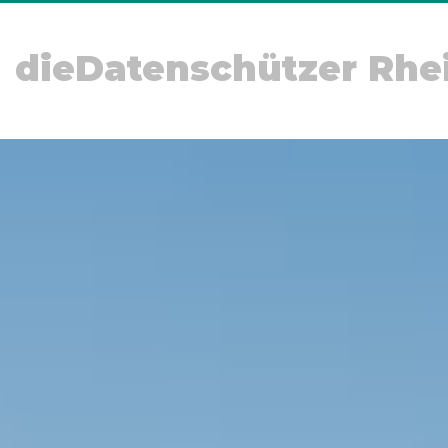
dieDatenschützer Rhe