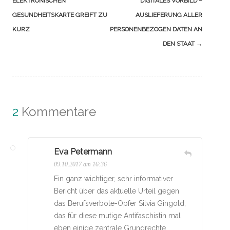
ELEKTRONISCHEN
DIGITALES VORBILD –
GESUNDHEITSKARTE GREIFT ZU
AUSLIEFERUNG ALLER
KURZ
PERSONENBEZOGEN DATEN AN
DEN STAAT
→
2
Kommentare
Eva Petermann
09.10.2017 am 16:36
Ein ganz wichtiger, sehr informativer
Bericht über das aktuelle Urteil gegen
das Berufsverbote-Opfer Silvia Gingold,
das für diese mutige Antifaschistin mal
eben einige zentrale Grundrechte