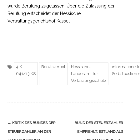
wurde Berufung zugelassen. Über die Zulassung der
Berufung entscheidet der Hessische
Verwaltungsgerichtshof Kassel.
4 K
Berufsverbot
Hessisches
informationell
641/13.KS
Landesamt für
Selbstbestim
Verfassungsschutz
Navigation
←
KRITIK DES BUNDES DER
BUND DER STEUERZAHLER
(Beiträge)
STEUERZAHLER AN DER
EMPFIEHLT: ESTLAND ALS