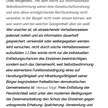
Urteil festgestellt:
„Mit dem Recht auf informationelle
Selbstbestimmung wären eine Gesellschaftsordnung
und eine diese ermöglichende Rechtsordnung nicht
vereinbar, in der Bürger nicht mehr wissen können, wer
was wann und bei welcher Gelegenheit über sie weiß.
Wer unsicher ist, ob abweichende Verhaltensweisen
jederzeit notiert und als Information dauerhaft
gespeichert, verwendet oder weitergegeben werden,
wird versuchen, nicht durch solche Verhaltensweisen
aufzufallen. […] Dies würde nicht nur die individuellen
Entfaltungschancen des Einzelnen beeinträchtigen,
sondern auch das Gemeinwohl, weil Selbstbestimmung
eine elementare Funktionsbedingung eines auf
Handlungsfähigkeit und Mitwirkungsfähigkeit seiner
Bürger begründeten freiheitlichen demokratischen
Gemeinwesens ist
. Hieraus folgt:
Freie Entfaltung der
Persönlichkeit setzt unter den modernen Bedingungen
der Datenverarbeitung den Schutz des Einzelnen gegen
unbegrenzte Erhebung, Speicherung, Verwendung und