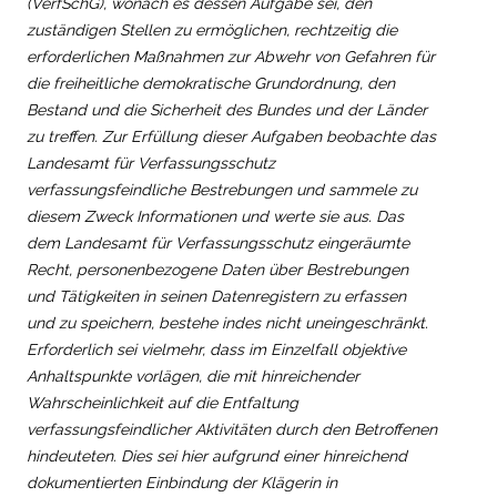
(VerfSchG), wonach es dessen Aufgabe sei, den
zuständigen Stellen zu ermöglichen, rechtzeitig die
erforderlichen Maßnahmen zur Abwehr von Gefahren für
die freiheitliche demokratische Grundordnung, den
Bestand und die Sicherheit des Bundes und der Länder
zu treffen. Zur Erfüllung dieser Aufgaben beobachte das
Landesamt für Verfassungsschutz
verfassungsfeindliche Bestrebungen und sammele zu
diesem Zweck Informationen und werte sie aus. Das
dem Landesamt für Verfassungsschutz eingeräumte
Recht, personenbezogene Daten über Bestrebungen
und Tätigkeiten in seinen Datenregistern zu erfassen
und zu speichern, bestehe indes nicht uneingeschränkt.
Erforderlich sei vielmehr, dass im Einzelfall objektive
Anhaltspunkte vorlägen, die mit hinreichender
Wahrscheinlichkeit auf die Entfaltung
verfassungsfeindlicher Aktivitäten durch den Betroffenen
hindeuteten. Dies sei hier aufgrund einer hinreichend
dokumentierten Einbindung der Klägerin in