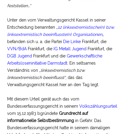
feststellen…“
Unter den vom Verwaltungsgericht Kassel in seiner
Entscheidung benannten
„
12 linksextremistische(n) bzw.
linksextremistisch beeinflusste(n) Organisationen
„
befanden sich u. a. die Partei
Die Linke
Frankfurt, die
VVN/BdA
Frankfurt, die
IG Metall Jugend
Frankfurt, die
DGB Jugend
Frankfurt und die
Gewerkschaftliche
Arbeitsloseninitiative Darmstadt
. Ein seltsames
Verständnis von
„linksextremistisch bzw.
linksextremistisch beeinflusst“
, das das
Verwaltungsgericht Kassel hier an den Tag legt.
Mit diesem Urteil gerät auch das vom
Bundesverfassungsgericht in seinem
Volkszählungsurteil
vom 15.12.1983 bgründete
Grundrecht auf
informationelle Selbstbestimmung
in Gefahr. Das
Bundesverfassungsgericht hatte in seinem damaligen