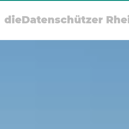
dieDatenschützer Rhe