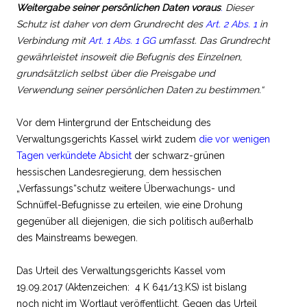
Weitergabe seiner persönlichen Daten voraus
.
Dieser
Schutz ist daher von dem Grundrecht des
Art. 2 Abs. 1
in
Verbindung mit
Art. 1 Abs. 1 GG
umfasst. Das Grundrecht
gewährleistet insoweit die Befugnis des Einzelnen,
grundsätzlich selbst über die Preisgabe und
Verwendung seiner persönlichen Daten zu bestimmen.“
Vor dem Hintergrund der Entscheidung des
Verwaltungsgerichts Kassel wirkt zudem
die vor wenigen
Tagen verkündete Absicht
der schwarz-grünen
hessischen Landesregierung, dem hessischen
„Verfassungs“schutz weitere Überwachungs- und
Schnüffel-Befugnisse zu erteilen, wie eine Drohung
gegenüber all diejenigen, die sich politisch außerhalb
des Mainstreams bewegen.
Das Urteil des Verwaltungsgerichts Kassel vom
19.09.2017 (Aktenzeichen: 4 K 641/13.KS) ist bislang
noch nicht im Wortlaut veröffentlicht. Gegen das Urteil