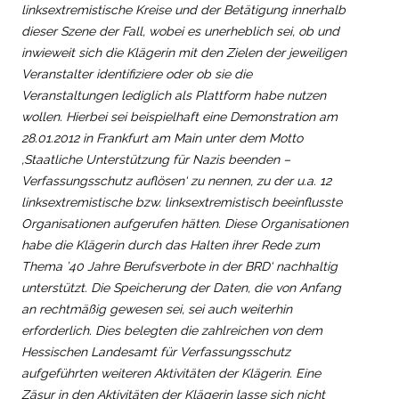
linksextremistische Kreise und der Betätigung innerhalb
dieser Szene der Fall, wobei es unerheblich sei, ob und
inwieweit sich die Klägerin mit den Zielen der jeweiligen
Veranstalter identifiziere oder ob sie die
Veranstaltungen lediglich als Plattform habe nutzen
wollen. Hierbei sei beispielhaft eine Demonstration am
28.01.2012 in Frankfurt am Main unter dem Motto
‚Staatliche Unterstützung für Nazis beenden –
Verfassungsschutz auflösen‘ zu nennen, zu der u.a. 12
linksextremistische bzw. linksextremistisch beeinflusste
Organisationen aufgerufen hätten. Diese Organisationen
habe die Klägerin durch das Halten ihrer Rede zum
Thema ’40 Jahre Berufsverbote in der BRD‘ nachhaltig
unterstützt. Die Speicherung der Daten, die von Anfang
an rechtmäßig gewesen sei, sei auch weiterhin
erforderlich. Dies belegten die zahlreichen von dem
Hessischen Landesamt für Verfassungsschutz
aufgeführten weiteren Aktivitäten der Klägerin. Eine
Zäsur in den Aktivitäten der Klägerin lasse sich nicht