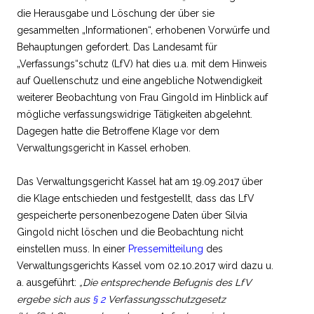
die Herausgabe und Löschung der über sie
gesammelten „Informationen“, erhobenen Vorwürfe und
Behauptungen gefordert. Das Landesamt für
„Verfassungs“schutz (LfV) hat dies u.a. mit dem Hinweis
auf Quellenschutz und eine angebliche Notwendigkeit
weiterer Beobachtung von Frau Gingold im Hinblick auf
mögliche verfassungswidrige Tätigkeiten abgelehnt.
Dagegen hatte die Betroffene Klage vor dem
Verwaltungsgericht in Kassel erhoben.
Das Verwaltungsgericht Kassel hat am 19.09.2017 über
die Klage entschieden und festgestellt, dass das LfV
gespeicherte personenbezogene Daten über Silvia
Gingold nicht löschen und die Beobachtung nicht
einstellen muss. In einer
Pressemitteilung
des
Verwaltungsgerichts Kassel vom 02.10.2017 wird dazu u.
a. ausgeführt:
„Die entsprechende Befugnis des LfV
ergebe sich aus
§ 2
Verfassungsschutzgesetz