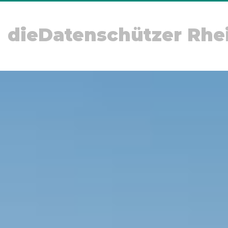
dieDatenschützer Rhe