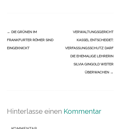
Navigation
←
DIE GRÜNEN IM
VERWALTUNGSGERICHT
(Beiträge)
FRANKFURTER RÖMER SIND
KASSEL ENTSCHEIDET:
EINGEKNICKT
VERFASSUNGSSCHUTZ DARF
DIE EHEMALIGE LEHRERIN
SILVIA GINGOLD WEITER
ÜBERWACHEN
→
Hinterlasse einen
Kommentar
KOMMENTAR