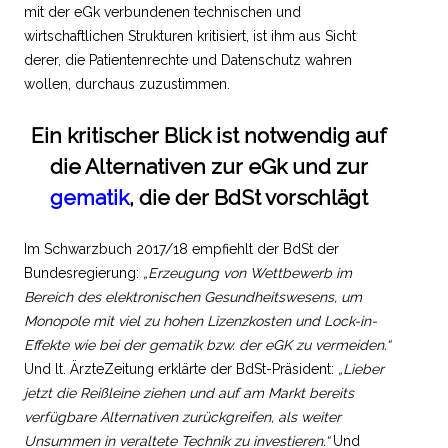
mit der eGk verbundenen technischen und
wirtschaftlichen Strukturen kritisiert, ist ihm aus Sicht
derer, die Patientenrechte und Datenschutz wahren
wollen, durchaus zuzustimmen.
Ein kritischer Blick ist notwendig auf
die Alternativen zur eGk und zur
gematik
, die der BdSt vorschlägt
Im Schwarzbuch 2017/18 empfiehlt der BdSt der
Bundesregierung:
„Erzeugung von Wettbewerb im
Bereich des elektronischen Gesundheitswesens, um
Monopole mit viel zu hohen Lizenzkosten und Lock-in-
Effekte wie bei der gematik bzw. der eGK zu vermeiden.“
Und lt. ÄrzteZeitung erklärte der BdSt-Präsident:
„Lieber
jetzt die Reißleine ziehen und auf am Markt bereits
verfügbare Alternativen zurückgreifen, als weiter
Unsummen in veraltete Technik zu investieren.“
Und