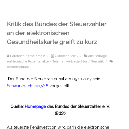
Kritik des Bundes der Steuerzahler
an der elektronischen
Gesundheitskarte greift zu kurz
Datenschutzrheinmain
/
Oktober 6, 2017
/
alle Beiträge
,
elektronische Patientenakte / Telematik-Infrastruktur / Gematik
/
0Kommentare
Der Bund der Steuerzahler hat am 05.10.2017 sein
Schwarzbuch 2017/18
vorgestellt.
Quelle:
Homepage
des Bundes der Steuerzahler e. V.
(BdSt)
Als teuerste Fehlinvestition wird darin die elektronische