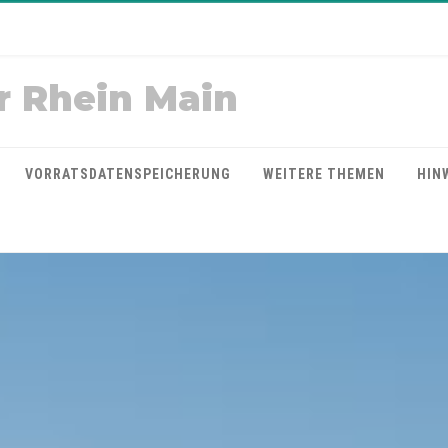
r Rhein Main
VORRATSDATENSPEICHERUNG
WEITERE THEMEN
HIN