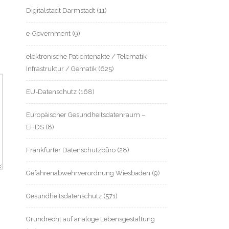
Digitalstadt Darmstadt
(11)
e-Government
(9)
elektronische Patientenakte / Telematik-
Infrastruktur / Gematik
(625)
EU-Datenschutz
(168)
Europäischer Gesundheitsdatenraum –
EHDS
(8)
Frankfurter Datenschutzbüro
(28)
Gefahrenabwehrverordnung Wiesbaden
(9)
Gesundheitsdatenschutz
(571)
Grundrecht auf analoge Lebensgestaltung