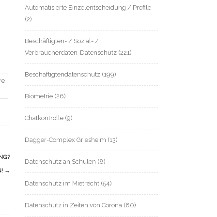
Automatisierte Einzelentscheidung / Profile
(2)
Beschäftigten- / Sozial- /
Verbraucherdaten-Datenschutz
(221)
Beschäftigtendatenschutz
(199)
re
Biometrie
(26)
Chatkontrolle
(9)
Dagger-Complex Griesheim
(13)
NG?
Datenschutz an Schulen
(8)
N!
→
Datenschutz im Mietrecht
(54)
Datenschutz in Zeiten von Corona
(80)