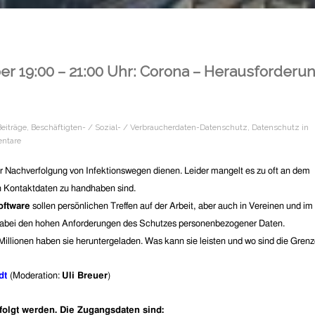
r 19:00 – 21:00 Uhr: Corona – Herausforderu
Beiträge
,
Beschäftigten- / Sozial- / Verbraucherdaten-Datenschutz
,
Datenschutz in
ntare
er Nachverfolgung von Infektionswegen dienen. Leider mangelt es zu oft an dem
 Kontaktdaten zu handhaben sind.
oftware
sollen persönlichen Treffen auf der Arbeit, aber auch in Vereinen und im
n dabei den hohen Anforderungen des Schutzes personenbezogener Daten.
 Millionen haben sie heruntergeladen. Was kann sie leisten und wo sind die Gren
ldt
(Moderation:
Uli Breuer
)
folgt werden. Die Zugangsdaten sind: