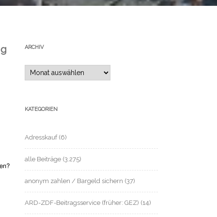
ng
ARCHIV
Archiv
KATEGORIEN
Adresskauf
(6)
alle Beiträge
(3.275)
zen?
anonym zahlen / Bargeld sichern
(37)
ARD-ZDF-Beitragsservice (früher: GEZ)
(14)