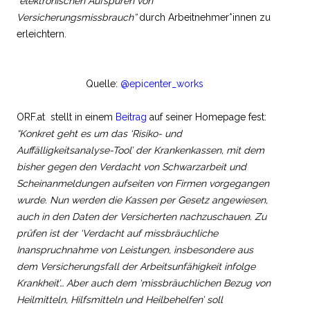
“elektronischen Aufspüren von
Versicherungsmissbrauch”
durch Arbeitnehmer*innen zu
erleichtern.
Quelle:
@epicenter_works
ORF.at stellt in einem
Beitrag
auf seiner Homepage fest:
“Konkret geht es um das ‘Risiko- und
Auffälligkeitsanalyse-Tool’ der Krankenkassen, mit dem
bisher gegen den Verdacht von Schwarzarbeit und
Scheinanmeldungen aufseiten von Firmen vorgegangen
wurde. Nun werden die Kassen per Gesetz angewiesen,
auch in den Daten der Versicherten nachzuschauen. Zu
prüfen ist der ‘Verdacht auf missbräuchliche
Inanspruchnahme von Leistungen, insbesondere aus
dem Versicherungsfall der Arbeitsunfähigkeit infolge
Krankheit’… Aber auch dem ‘missbräuchlichen Bezug von
Heilmitteln, Hilfsmitteln und Heilbehelfen’ soll