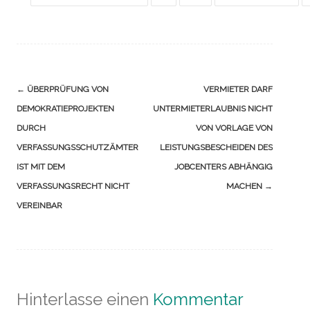
Navigation
←
ÜBERPRÜFUNG VON
VERMIETER DARF
(Beiträge)
DEMOKRATIEPROJEKTEN
UNTERMIETERLAUBNIS NICHT
DURCH
VON VORLAGE VON
VERFASSUNGSSCHUTZÄMTER
LEISTUNGSBESCHEIDEN DES
IST MIT DEM
JOBCENTERS ABHÄNGIG
VERFASSUNGSRECHT NICHT
MACHEN
→
VEREINBAR
Hinterlasse einen
Kommentar