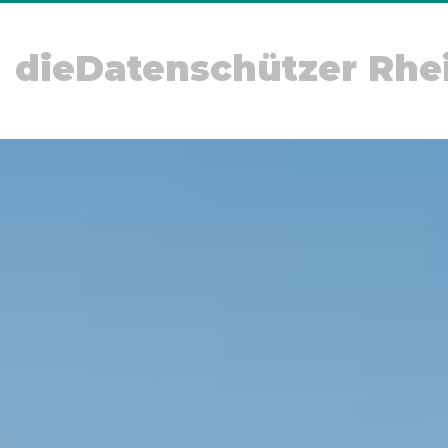
dieDatenschützer Rhe