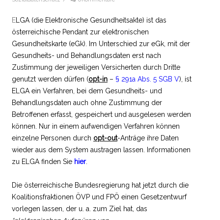
E
LGA (die Elektronische Gesundheitsakte) ist das
österreichische Pendant zur elektronischen
Gesundheitskarte (eGk). Im Unterschied zur eGk, mit der
Gesundheits- und Behandlungsdaten erst nach
Zustimmung der jeweiligen Versicherten durch Dritte
genutzt werden dürfen (
opt-in
–
§ 291a Abs. 5 SGB V
), ist
ELGA ein Verfahren, bei dem Gesundheits- und
Behandlungsdaten auch ohne Zustimmung der
Betroffenen erfasst, gespeichert und ausgelesen werden
können. Nur in einem aufwendigen Verfahren können
einzelne Personen durch
opt-out
-Anträge ihre Daten
wieder aus dem System austragen lassen. Informationen
zu ELGA finden Sie
hier
.
Die österreichische Bundesregierung hat jetzt durch die
Koalitionsfraktionen ÖVP und FPÖ einen Gesetzentwurf
vorlegen lassen, der u. a. zum Ziel hat, das