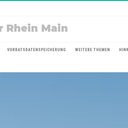
r Rhein Main
VORRATSDATENSPEICHERUNG
WEITERE THEMEN
HIN