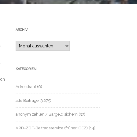
ARCHIV
Archiv
r
KATEGORIEN
uch
Adresskauf
(6)
alle Beiträge
(3.275)
anonym zahlen / Bargeld sichern
(37)
ARD-ZDF-Beitragsservice (früher: GEZ)
(14)