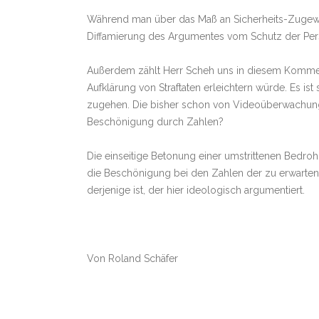
Während man über das Maß an Sicherheits-Zugewin
Diffamierung des Argumentes vom Schutz der Persön
Außerdem zählt Herr Scheh uns in diesem Kommentar
Aufklärung von Straftaten erleichtern würde. Es ist
zugehen. Die bisher schon von Videoüberwachung
Beschönigung durch Zahlen?
Die einseitige Betonung einer umstrittenen Bedro
die Beschönigung bei den Zahlen der zu erwarten
derjenige ist, der hier ideologisch argumentiert.
Von Roland Schäfer