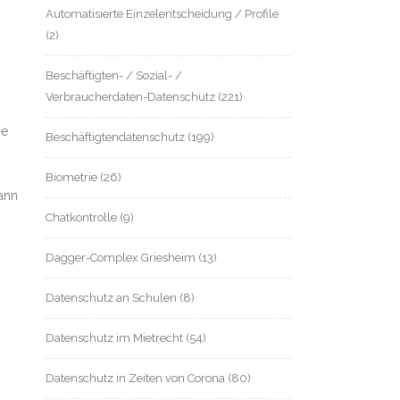
Automatisierte Einzelentscheidung / Profile
(2)
Beschäftigten- / Sozial- /
Verbraucherdaten-Datenschutz
(221)
ne
Beschäftigtendatenschutz
(199)
Biometrie
(26)
ann
Chatkontrolle
(9)
Dagger-Complex Griesheim
(13)
Datenschutz an Schulen
(8)
Datenschutz im Mietrecht
(54)
Datenschutz in Zeiten von Corona
(80)