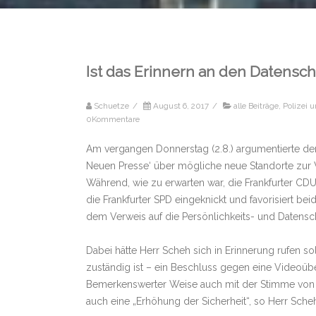
Ist das Erinnern an den Datensch
Schuetze
/
August 6, 2017
/
alle Beiträge
,
Polizei 
0Kommentare
Am vergangen Donnerstag (2.8.) argumentierte der
Neuen Presse‘ über mögliche neue Standorte zur 
Während, wie zu erwarten war, die Frankfurter CDU 
die Frankfurter SPD eingeknickt und favorisiert be
dem Verweis auf die Persönlichkeits- und Datensc
Dabei hätte Herr Scheh sich in Erinnerung rufen sol
zuständig ist – ein Beschluss gegen eine Video­ü
Bemerkenswerter Weise auch mit der Stimme von e
auch eine „Erhöhung der Sicherheit“, so Herr Scheh,