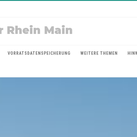
r Rhein Main
VORRATSDATENSPEICHERUNG
WEITERE THEMEN
HIN