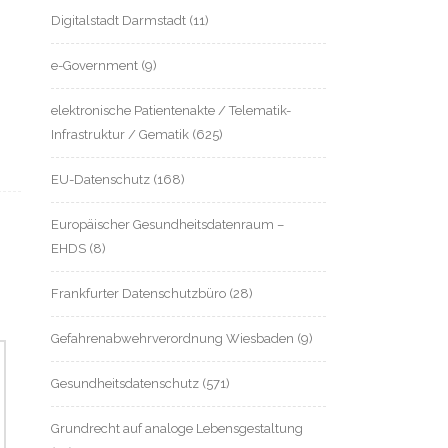
Digitalstadt Darmstadt
(11)
e-Government
(9)
elektronische Patientenakte / Telematik-
Infrastruktur / Gematik
(625)
EU-Datenschutz
(168)
Europäischer Gesundheitsdatenraum –
EHDS
(8)
Frankfurter Datenschutzbüro
(28)
Gefahrenabwehrverordnung Wiesbaden
(9)
Gesundheitsdatenschutz
(571)
Grundrecht auf analoge Lebensgestaltung