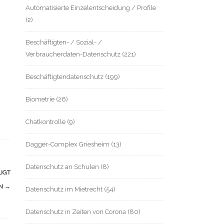
Automatisierte Einzelentscheidung / Profile
(2)
Beschäftigten- / Sozial- /
Verbraucherdaten-Datenschutz
(221)
Beschäftigtendatenschutz
(199)
Biometrie
(26)
Chatkontrolle
(9)
Dagger-Complex Griesheim
(13)
Datenschutz an Schulen
(8)
IGT
EN
→
Datenschutz im Mietrecht
(54)
Datenschutz in Zeiten von Corona
(80)