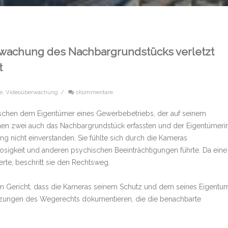
wachung des Nachbargrundstücks verletzt
t
ge
,
Videoüberwachung
/
1Kommentare
wischen dem Eigentümer eines Gewerbebetriebs, der auf seinem
enen zwei auch das Nachbargrundstück erfassten und der Eigentümeri
g nicht einverstanden. Sie fühlte sich durch die Kameras
losigkeit und anderen psychischen Beeinträchtigungen führte. Da eine
rte, beschritt sie den Rechtsweg.
m Gericht, dass die Kameras seinem Schutz und dem seines Eigentu
tzungen des Wegerechts dokumentieren, die die benachbarte