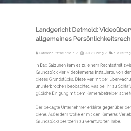
Landgericht Detmold: Videoüber
allgemeines Persönlichkeitsrech
Datenschutzrheinmain
/
Juli 28, 2015
/
alle Beiträ
In Bad Salzuflen kam es zu einem Rechtsstreit z
Grundstück vier Videokameras installierte, von d
dieses Grundstücks. Diese war mit der Überwachun
ununterbrochen beobachtet, was bei ihr zu Schlaf
gütliche Einigung mit dem Kamerabetreiber scheite
Der beklagte Unternehmer erklärte gegenüber de
diene. Außerdem wolle er mit den Kameras Verle
Grundstücksbesitzerin zu verantworten habe.