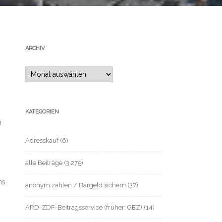
ARCHIV
Archiv
KATEGORIEN
n
Adresskauf
(6)
alle Beiträge
(3.275)
ms
anonym zahlen / Bargeld sichern
(37)
ARD-ZDF-Beitragsservice (früher: GEZ)
(14)