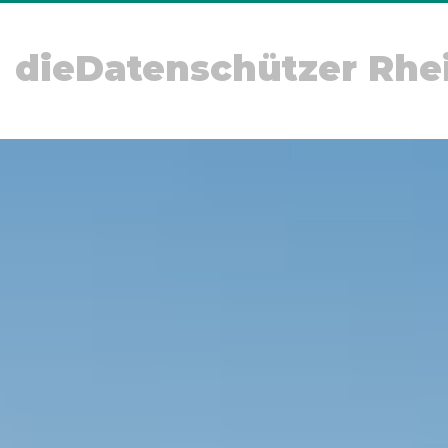
dieDatenschützer Rhe