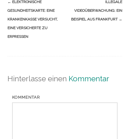
Navigation
←
ELEKTRONISCHE
ILLEGALE
(Beiträge)
GESUNDHEITSKARTE: EINE
VIDEOÜBERWACHUNG: EIN
KRANKENKASSE VERSUCHT,
BEISPIEL AUS FRANKFURT
→
EINE VERSICHERTE ZU
ERPRESSEN
Hinterlasse einen
Kommentar
KOMMENTAR