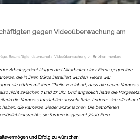
Beschäftigten gegen Videoüberwachung am
träge
,
Beschäftigtendatenschutz
,
Videoüberwachung
/
0Kommentare
der Arbeitsgericht klagen drei Mitarbeiter einer Firma gegen ihre
eras, die in ihren Büros installiert wurden. Heute war
gen, sie hätten mit ihrer Chefin vereinbart, dass die neuen Kameras
also nicht zwischen 7 und 17 Uhr. Und angeblich hatte die Vorgesetz
terin die Kameras tatsächlich ausschaltete, änderte sich offenbar d
n haben, die Kameras wieder anzumachen. Die betroffenen
ersönlichkeitsrechts, sie fordern insgesamt 7000 Euro
hhaltevermögen und Erfolg zu wünschen!