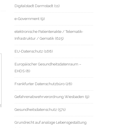
Digitalstadt Darmstadt
(11)
e-Government
(9)
elektronische Patientenakte / Telematik-
Infrastruktur / Gematik
(625)
EU-Datenschutz
(168)
Europäischer Gesundheitsdatenraum –
EHDS
(8)
Frankfurter Datenschutzbüro
(28)
Gefahrenabwehrverordnung Wiesbaden
(9)
Gesundheitsdatenschutz
(571)
Grundrecht auf analoge Lebensgestaltung