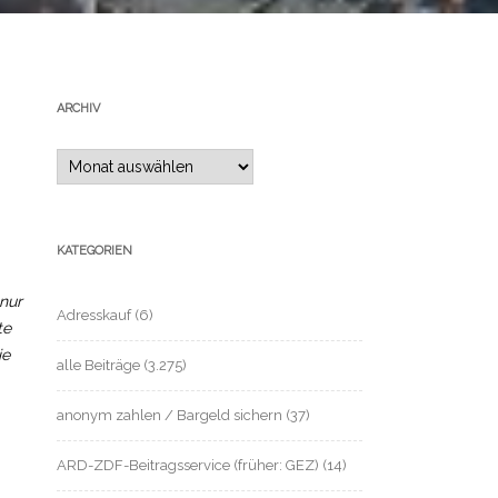
ARCHIV
Archiv
KATEGORIEN
 nur
Adresskauf
(6)
te
ie
alle Beiträge
(3.275)
anonym zahlen / Bargeld sichern
(37)
ARD-ZDF-Beitragsservice (früher: GEZ)
(14)