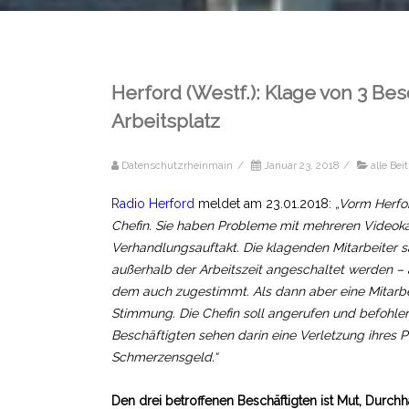
Herford (Westf.): Klage von 3 
Arbeitsplatz
Datenschutzrheinmain
/
Januar 23, 2018
/
alle Bei
Radio Herford
meldet am 23.01.2018:
„Vorm Herfor
Chefin. Sie haben Probleme mit mehreren Videokam
Verhandlungsauftakt. Die klagenden Mitarbeiter sa
außerhalb der Arbeitszeit angeschaltet werden – 
dem auch zugestimmt. Als dann aber eine Mitarbei
Stimmung. Die Chefin soll angerufen und befohle
Beschäftigten sehen darin eine Verletzung ihres P
Schmerzensgeld.“
Den drei betroffenen Beschäftigten ist Mut, Durc