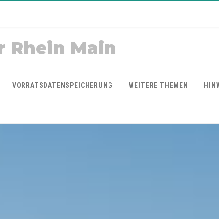
r Rhein Main
VORRATSDATENSPEICHERUNG
WEITERE THEMEN
HIN