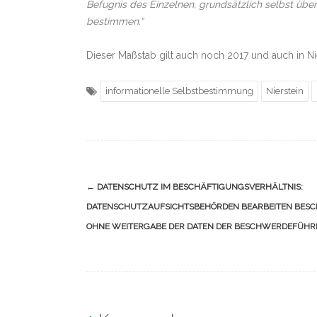
Befugnis des Einzelnen, grundsätzlich selbst üb
bestimmen.“
Dieser Maßstab gilt auch noch 2017 und auch in Ni
informationelle Selbstbestimmung
Nierstein
Navigation
←
DATENSCHUTZ IM BESCHÄFTIGUNGSVERHÄLTNIS:
(Beiträge)
DATENSCHUTZAUFSICHTSBEHÖRDEN BEARBEITEN BES
OHNE WEITERGABE DER DATEN DER BESCHWERDEFÜHR