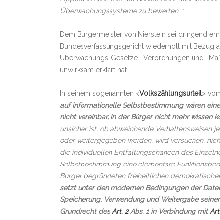
Überwachungssysteme zu bewerten…“
Dem Bürgermeister von Nierstein sei dringend emp
Bundesverfassungsgericht wiederholt mit Bezug 
Überwachungs-Gesetze, -Verordnungen und -Maßnah
unwirksam erklärt hat.
In seinem sogenannten <
Volkszählungsurteil
> vom
auf informationelle Selbstbestimmung wären ein
nicht vereinbar, in der Bürger nicht mehr wissen
unsicher ist, ob abweichende Verhaltensweisen jed
oder weitergegeben werden, wird versuchen, nicht
die individuellen Entfaltungschancen des Einzel
Selbstbestimmung eine elementare Funktionsbedin
Bürger begründeten freiheitlichen demokratischen
setzt unter den modernen Bedingungen der Date
Speicherung, Verwendung und Weitergabe seiner p
Grundrecht des
Art. 2
Abs. 1 in Verbindung mit
Art