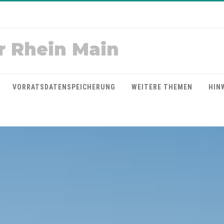
r Rhein Main
VORRATSDATENSPEICHERUNG
WEITERE THEMEN
HIN