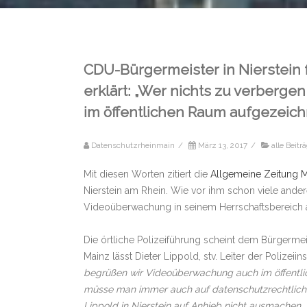
CDU-Bürgermeister in Nierstein
erklärt: „Wer nichts zu verbergen
im öffentlichen Raum aufgezeich
Datenschutzrheinmain
/
März 13, 2017
/
alle Beitr
Mit diesen Worten zitiert die
Allgemeine Zeitung 
Nierstein am Rhein. Wie vor ihm schon viele ande
Videoüberwachung in seinem Herrschaftsbereich 
Die örtliche Polizeiführung scheint dem Bürgerme
Mainz lässt Dieter Lippold, stv. Leiter der Poli
begrüßen wir Videoüberwachung auch im öffentl
müsse man immer auch auf datenschutzrechtliche
Lippold in Nierstein auf Anhieb nicht ausmachen.