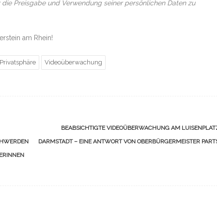
er die Preisgabe und Verwendung seiner persönlichen Daten zu
erstein am Rhein!
Privatsphäre
Videoüberwachung
BEABSICHTIGTE VIDEOÜBERWACHUNG AM LUISENPLATZ
CHWERDEN
DARMSTADT – EINE ANTWORT VON OBERBÜRGERMEISTER PART
ERINNEN