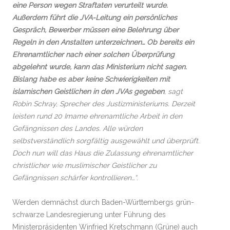
eine Person wegen Straftaten verurteilt wurde.
Außerdem führt die JVA-Leitung ein persönliches
Gespräch, Bewerber müssen eine Belehrung über
Regeln in den Anstalten unterzeichnen… Ob bereits ein
Ehrenamtlicher nach einer solchen Überprüfung
abgelehnt wurde, kann das Ministerium nicht sagen.
Bislang habe es aber keine Schwierigkeiten mit
islamischen Geistlichen in den JVAs gegeben
, sagt
Robin Schray, Sprecher des Justizministeriums. Derzeit
leisten rund 20 Imame ehrenamtliche Arbeit in den
Gefängnissen des Landes. Alle würden
selbstverständlich sorgfältig ausgewählt und überprüft.
Doch nun will das Haus die Zulassung ehrenamtlicher
christlicher wie muslimischer Geistlicher zu
Gefängnissen schärfer kontrollieren…“
.
Werden demnächst durch Baden-Württembergs grün-
schwarze Landesregierung unter Führung des
Ministerpräsidenten Winfried Kretschmann (Grüne) auch