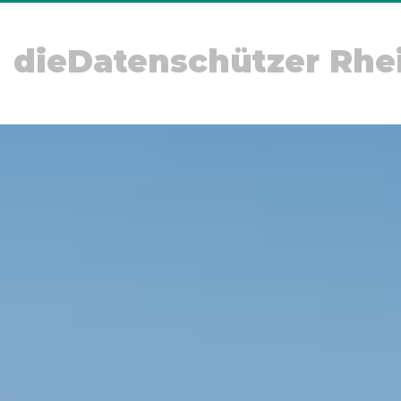
dieDatenschützer Rhe