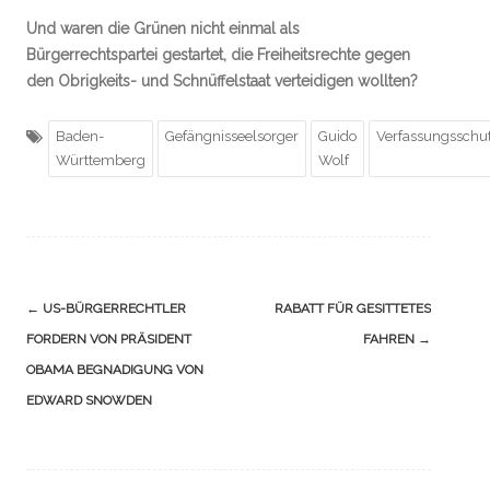
Und waren die Grünen nicht einmal als
Bürgerrechtspartei gestartet, die Freiheitsrechte gegen
den Obrigkeits- und Schnüffelstaat verteidigen wollten?
Baden-
Gefängnisseelsorger
Guido
Verfassungsschu
Württemberg
Wolf
Navigation
←
US-BÜRGERRECHTLER
RABATT FÜR GESITTETES
(Beiträge)
FORDERN VON PRÄSIDENT
FAHREN
→
OBAMA BEGNADIGUNG VON
EDWARD SNOWDEN