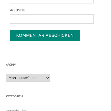
WEBSITE
ARCHIV
Archiv
KATEGORIEN
Adresskauf
(6)