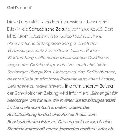
Geht’s noch?
Diese Frage stellt sich dem interessierten Leser beim
Blick in die
Schwäbische Zeitung
vom 29.09.2016. Dort
ist zu lesen:
„Justizminister Guido Wolf (CDU) will
ehrenamtliche Gefängnisseelsorger durch den
Verfassungsschutz kontrollieren lassen… Baden-
Württemberg wolle neben muslimischen Geistlichen
wegen des Gleichheitsgrundsatzes auch christliche
Seelsorger überprüfen. Hintergrund sind Befürchtungen,
dass radikale muslimische Prediger versuchen könnten,
Gefangene zu radikalisieren…“
In einem anderen Beitrag
der Schwäbischen Zeitung wird informiert:
„
Bisher gilt für
Seelsorger wie für alle, die in einer Justizvollzugsanstalt
im Land ehrenamtlich arbeiten wollen: Die
Anstaltsleitung fordert eine Auskunft aus dem
Bundeszentralregister an. Daraus geht hervor, ob eine
Staatsanwaltschaft gegen jemanden ermittelt oder ob