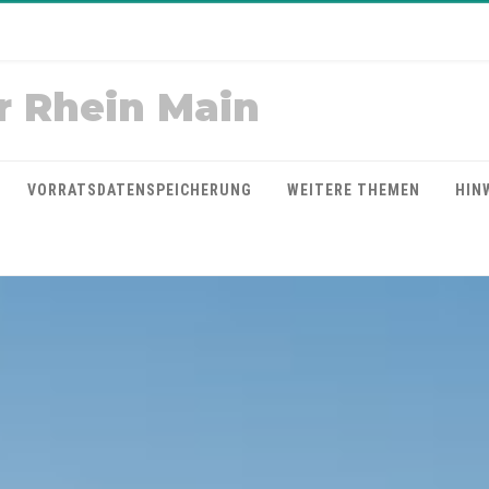
r Rhein Main
VORRATSDATENSPEICHERUNG
WEITERE THEMEN
HIN