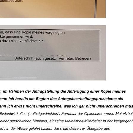
ung, im Rahmen der Antragstellung die Anfertigung einer Kopie meines
enn ich bereits am Beginn des Antragsbearbeitungsprozederes als
enn ich etwas nicht unterschreibe, was ich gar nicht unterschreiben mu
lbstentwickeltes (’selbstgestricktes‘) Formular der Optionskommune MainArbe
er persönlichen Kenntnis, einzelne MainArbeit-Mitarbeiter in der Vergangenh
n‘) in der Weise geführt hatten, dass sie diese zur Übergabe des