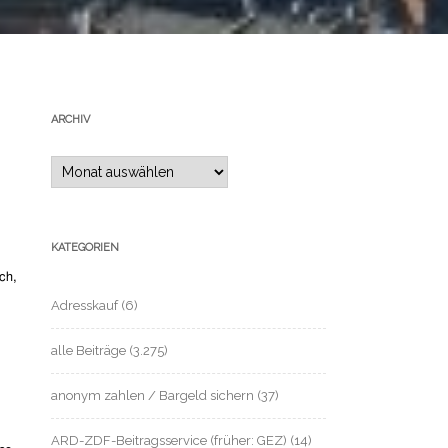
ARCHIV
Archiv
KATEGORIEN
ch,
Adresskauf
(6)
alle Beiträge
(3.275)
anonym zahlen / Bargeld sichern
(37)
ARD-ZDF-Beitragsservice (früher: GEZ)
(14)