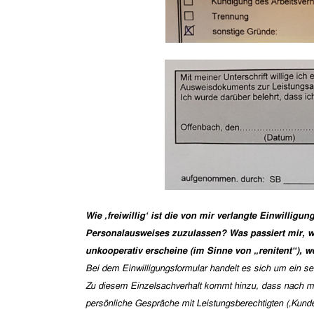
Wie ‚freiwillig‘ ist die von mir verlangte Einwillig
Personalausweises zuzulassen? Was passiert mir, w
unkooperativ erscheine (im Sinne von „renitent“), w
Bei dem Einwilligungsformular handelt es sich um ein se
Zu diesem Einzelsachverhalt kommt hinzu, dass nach mein
persönliche Gespräche mit Leistungsberechtigten (‚Kunde