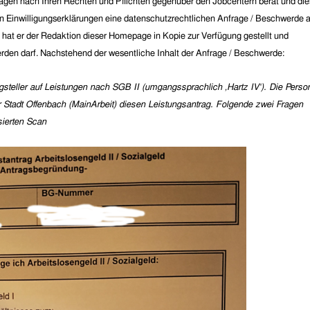
agen nach Ihren Rechten und Pflichten gegenüber den Jobcentern berät und di
en Einwilligungserklärungen eine datenschutzrechtlichen Anfrage / Beschwerde 
hat er der Redaktion dieser Homepage in Kopie zur Verfügung gestellt und
 werden darf. Nachstehend der wesentliche Inhalt der Anfrage / Beschwerde:
gsteller auf Leistungen nach SGB II (umgangssprachlich ‚Hartz IV‘). Die Perso
 Stadt Offenbach (MainArbeit) diesen Leistungsantrag. Folgende zwei Fragen
ierten Scan