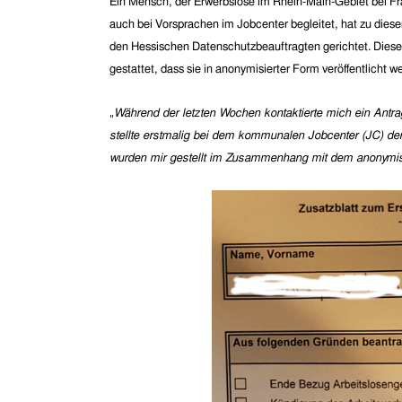
Ein Mensch, der Erwerbslose im Rhein-Main-Gebiet bei Fr
auch bei Vorsprachen im Jobcenter begleitet, hat zu dies
den Hessischen Datenschutzbeauftragten gerichtet. Diese 
gestattet, dass sie in anonymisierter Form veröffentlicht
„
Während der letzten Wochen kontaktierte mich ein Antra
stellte erstmalig bei dem kommunalen Jobcenter (JC) der
wurden mir gestellt im Zusammenhang mit dem anonymis